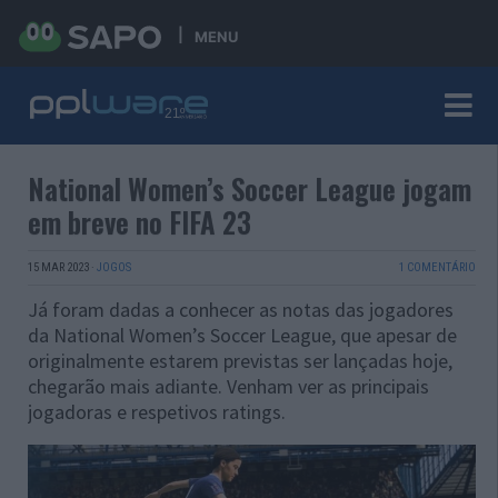
MENU
National Women’s Soccer League jogam
em breve no FIFA 23
15 MAR 2023
·
JOGOS
1 COMENTÁRIO
Já foram dadas a conhecer as notas das jogadores
da National Women’s Soccer League, que apesar de
originalmente estarem previstas ser lançadas hoje,
chegarão mais adiante. Venham ver as principais
jogadoras e respetivos ratings.