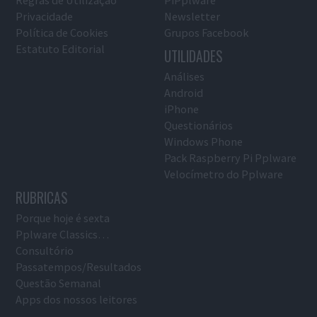
Privacidade
Newsletter
Política de Cookies
Grupos Facebook
Estatuto Editorial
UTILIDADES
Análises
Android
iPhone
Questionários
Windows Phone
Pack Raspberry Pi Pplware
Velocímetro do Pplware
RUBRICAS
Porque hoje é sexta
Pplware Classics…
Consultório
Passatempos/Resultados
Questão Semanal
Apps dos nossos leitores