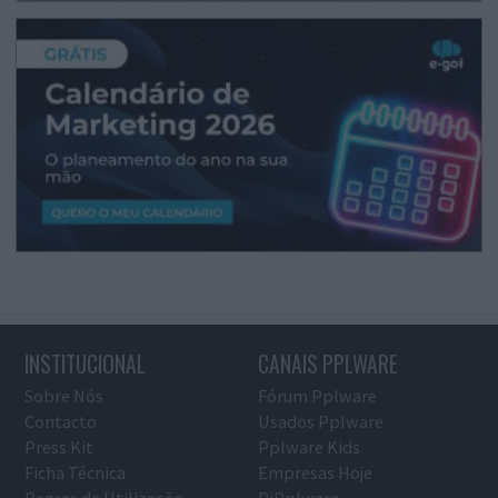
INSTITUCIONAL
CANAIS PPLWARE
Sobre Nós
Fórum Pplware
Contacto
Usados Pplware
Press Kit
Pplware Kids
Ficha Técnica
Empresas Hoje
Regras de Utilização
PiPplware