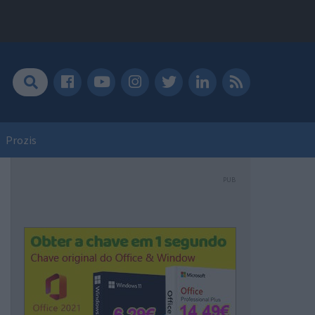
Prozis
PUB