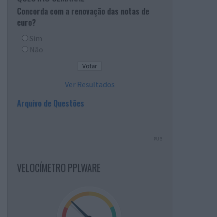
Concorda com a renovação das notas de
euro?
Sim
Não
Ver Resultados
Arquivo de Questões
PUB
VELOCÍMETRO PPLWARE