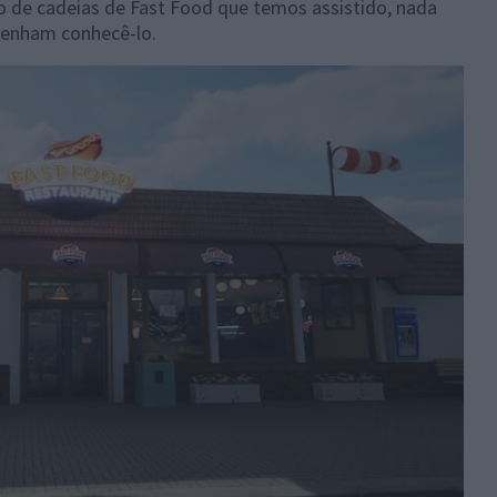
o de cadeias de Fast Food que temos assistido, nada
Venham conhecê-lo.