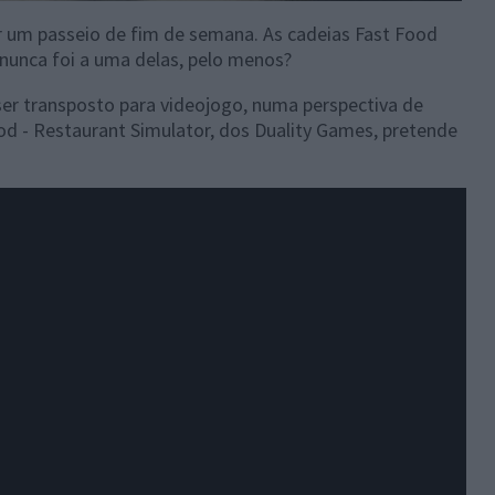
r um passeio de fim de semana. As cadeias Fast Food
 nunca foi a uma delas, pelo menos?
 ser transposto para videojogo, numa perspectiva de
od - Restaurant Simulator, dos Duality Games, pretende