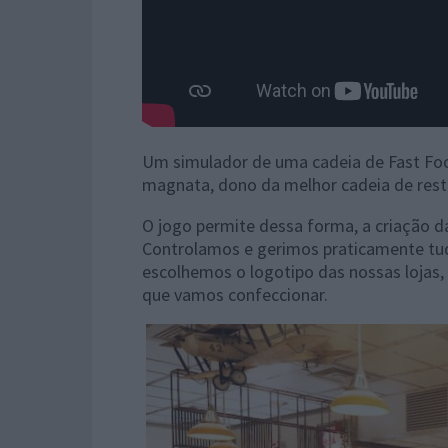
Um simulador de uma cadeia de Fast Food,
magnata, dono da melhor cadeia de rest
O jogo permite dessa forma, a criação d
Controlamos e gerimos praticamente t
escolhemos o logotipo das nossas lojas, 
que vamos confeccionar.