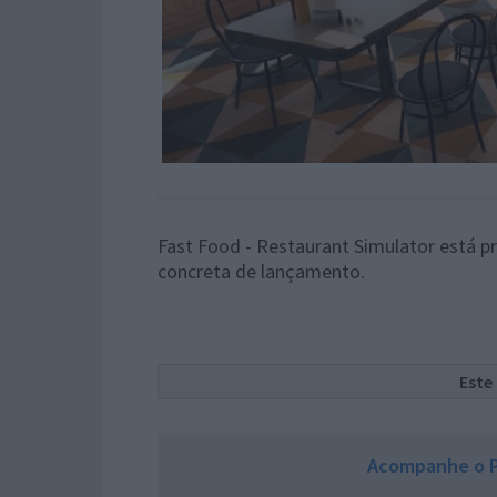
Fast Food - Restaurant Simulator está p
concreta de lançamento.
Este
Acompanhe o P