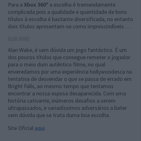
Para a
Xbox 360º
a escolha é tremendamente
complicada pois a qualidade e quantidade de bons
títulos à escolha é bastante diversificada, no entanto
dois títulos apresentam-se como imprescindíveis …
ALAN WAKE
Alan Wake, é sem dúvida um jogo fantástico. É um
dos poucos títulos que consegue remeter o jogador
para o meio dum autêntico filme, no qual
enveredamos por uma experiência hollywoodesca na
tentativa de desvendar o que se passa de errado em
Bright Falls, ao mesmo tempo que tentamos
encontrar a nossa esposa desaparecida. Com uma
história cativante, inúmeros desafios a serem
ultrapassados, e variadíssimos adversários a bater
sem dúvida que se trata duma boa escolha.
Site Oficial
aqui
.