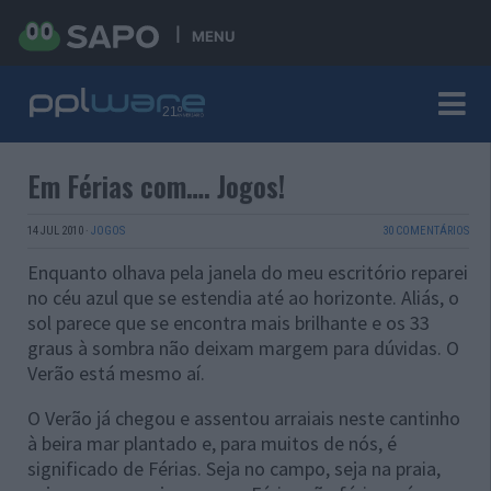
MENU
Em Férias com…. Jogos!
14 JUL 2010
·
JOGOS
30 COMENTÁRIOS
Enquanto olhava pela janela do meu escritório reparei
no céu azul que se estendia até ao horizonte. Aliás, o
sol parece que se encontra mais brilhante e os 33
graus à sombra não deixam margem para dúvidas. O
Verão está mesmo aí.
O Verão já chegou e assentou arraiais neste cantinho
à beira mar plantado e, para muitos de nós, é
significado de Férias. Seja no campo, seja na praia,