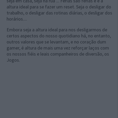
seja em casa, seja na rua ... Férias são férias e é a
altura ideal para se fazer um reset. Seja o desligar do
trabalho, o desligar das rotinas diárias, o desligar dos
horários....
Embora seja a altura ideal para nos desligarmos de
certos aspectos do nosso quotidiano há, no entanto,
outros valores que se levantam, e no coração dum
gamer, é altura de mais uma vez reforçar laços com
os nossos fiéis e leais companheiros de diversão, os
Jogos.