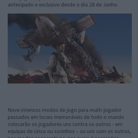
antecipado e exclusivo desde o dia 28 de Junho.
Nove intensos modos de jogo para multi-jogador
passados em locais memoráveis de todo o mundo
colocarão os jogadores uns contra os outros - em
equipas de cinco ou sozinhos – ou uns com os outros,