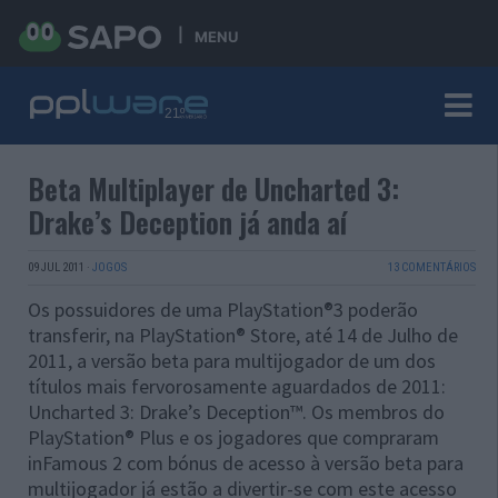
MENU
Beta Multiplayer de Uncharted 3:
Drake’s Deception já anda aí
09 JUL 2011
·
JOGOS
13 COMENTÁRIOS
Os possuidores de uma PlayStation®3 poderão
transferir, na PlayStation® Store, até 14 de Julho de
2011, a versão beta para multijogador de um dos
títulos mais fervorosamente aguardados de 2011:
Uncharted 3: Drake’s Deception™. Os membros do
PlayStation® Plus e os jogadores que compraram
inFamous 2 com bónus de acesso à versão beta para
multijogador já estão a divertir-se com este acesso