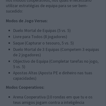
nos modos cooperativos, nos quais é necessário
utilizar estratégias de equipa para se ser bem-
sucedido:
Modos de Jogo Versus:
Duelo Mortal de Equipas (5 vs. 5)
Livre para Todos (8 jogadores)
Saque (Capturar o tesouro, 5 vs. 5)
Duelo Mortal de 3 Equipas (Competem 3 equipas
de 2 jogadores)
Objectivo de Equipa (Completar tarefas no jogo,
5 vs. 5)
Apostas Altas (Aposta PE e dinheiro nas tuas
capacidades)
Modos Cooperativos:
Arena Cooperativa (10 rondas em que tu e os
teus amigos jogam contra a inteligência