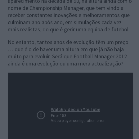
aparecimento na década de 90, na altura ainda com o
nome de Championship Manager, que tem vindo a
receber constantes inovações e melhoramentos que
culminam ano após ano, em simulações cada vez
mais realistas, do que é gerir uma equipa de futebol.
No entanto, tantos anos de evolução têm um preço
… que é o de haver uma altura em que já não haja
muito para evoluir. Será que Football Manager 2012
ainda é uma evolução ou uma mera actualização?