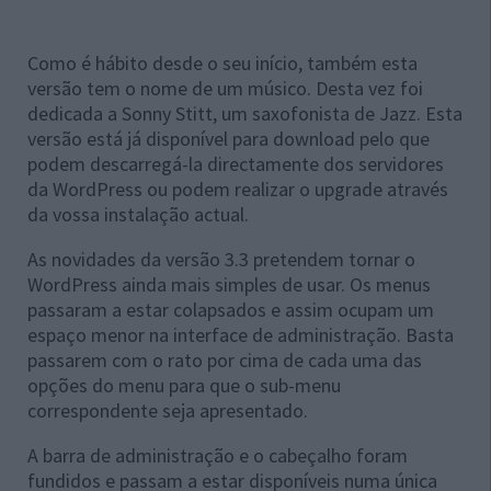
Como é hábito desde o seu início, também esta
versão tem o nome de um músico. Desta vez foi
dedicada a Sonny Stitt, um saxofonista de Jazz. Esta
versão está já disponível para download pelo que
podem descarregá-la directamente dos servidores
da WordPress ou podem realizar o upgrade através
da vossa instalação actual.
As novidades da versão 3.3 pretendem tornar o
WordPress ainda mais simples de usar. Os menus
passaram a estar colapsados e assim ocupam um
espaço menor na interface de administração. Basta
passarem com o rato por cima de cada uma das
opções do menu para que o sub-menu
correspondente seja apresentado.
A barra de administração e o cabeçalho foram
fundidos e passam a estar disponíveis numa única