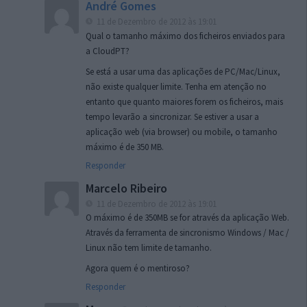
André Gomes
11 de Dezembro de 2012 às 19:01
Qual o tamanho máximo dos ficheiros enviados para
a CloudPT?
Se está a usar uma das aplicações de PC/Mac/Linux,
não existe qualquer limite. Tenha em atenção no
entanto que quanto maiores forem os ficheiros, mais
tempo levarão a sincronizar. Se estiver a usar a
aplicação web (via browser) ou mobile, o tamanho
máximo é de 350 MB.
Responder
Marcelo Ribeiro
11 de Dezembro de 2012 às 19:01
O máximo é de 350MB se for através da aplicação Web.
Através da ferramenta de sincronismo Windows / Mac /
Linux não tem limite de tamanho.
Agora quem é o mentiroso?
Responder