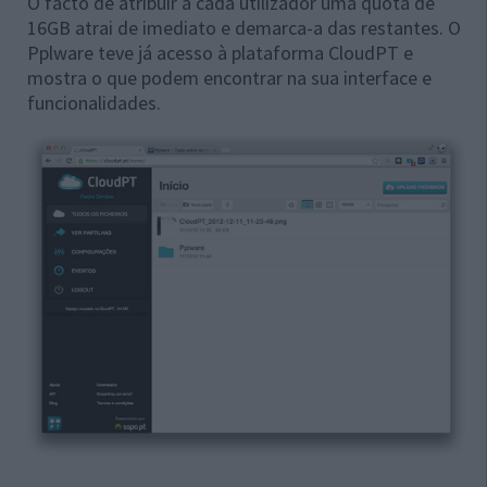
O facto de atribuir a cada utilizador uma quota de
16GB atrai de imediato e demarca-a das restantes. O
Pplware teve já acesso à plataforma CloudPT e
mostra o que podem encontrar na sua interface e
funcionalidades.