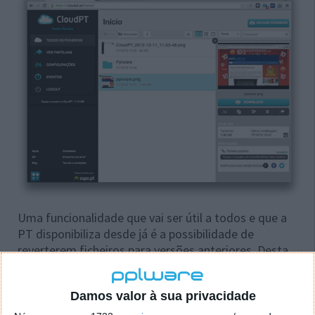
Uma funcionalidade que vai ser útil a todos e que a
PT disponibiliza desde já é a possibilidade de
reverterem ficheiros para versões anteriores. Desta
forma fica salvaguardada a garantia de que podem
voltar atrás depois de o upload de um ficheiro com
Damos valor à sua privacidade
problemas ou numa versão não desejada.