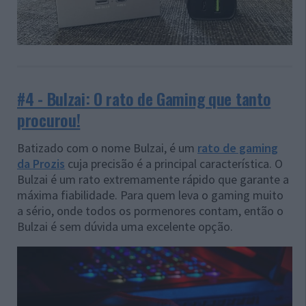
#4 - Bulzai: O rato de Gaming que tanto
procurou!
Batizado com o nome Bulzai, é um
rato de gaming
da Prozis
cuja precisão é a principal característica. O
Bulzai é um rato extremamente rápido que garante a
máxima fiabilidade. Para quem leva o gaming muito
a sério, onde todos os pormenores contam, então o
Bulzai é sem dúvida uma excelente opção.