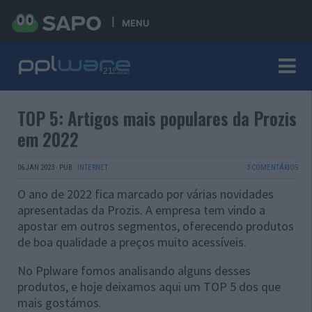
MENU
TOP 5: Artigos mais populares da Prozis
em 2022
06 JAN 2023
·
PUB
·
INTERNET
3 COMENTÁRIOS
O ano de 2022 fica marcado por várias novidades
apresentadas da Prozis. A empresa tem vindo a
apostar em outros segmentos, oferecendo produtos
de boa qualidade a preços muito acessíveis.
No Pplware fomos analisando alguns desses
produtos, e hoje deixamos aqui um TOP 5 dos que
mais gostámos.