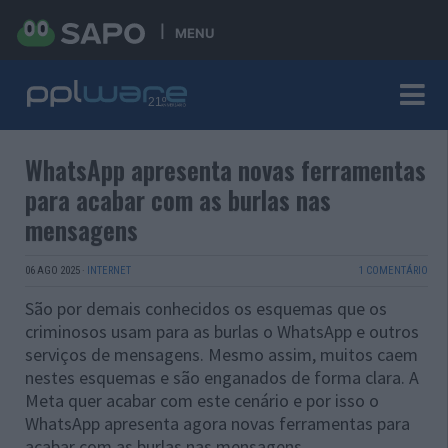
MENU
WhatsApp apresenta novas ferramentas
para acabar com as burlas nas
mensagens
06 AGO 2025
·
INTERNET
1 COMENTÁRIO
São por demais conhecidos os esquemas que os
criminosos usam para as burlas o WhatsApp e outros
serviços de mensagens. Mesmo assim, muitos caem
nestes esquemas e são enganados de forma clara. A
Meta quer acabar com este cenário e por isso o
WhatsApp apresenta agora novas ferramentas para
acabar com as burlas nas mensagens.