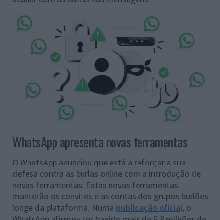
WhatsApp apresenta novas ferramentas
O WhatsApp anunciou que está a reforçar a sua
defesa contra as burlas online com a introdução de
novas ferramentas. Estas novas ferramentas
manterão os convites e as contas dos grupos burlões
longe da plataforma. Numa
publicação oficia
l, o
WhatsApp afirmou ter banido mais de 6,8 milhões de