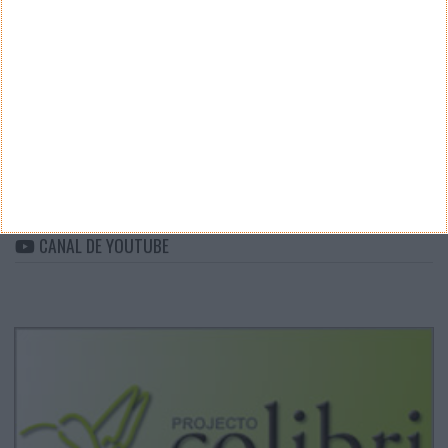
CATEGORIAS
Categorias
ARQUIVO
Arquivo
CANAL DE YOUTUBE