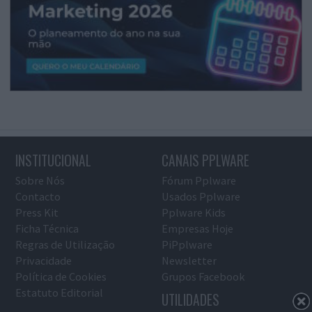
INSTITUCIONAL
CANAIS PPLWARE
Sobre Nós
Fórum Pplware
Contacto
Usados Pplware
Press Kit
Pplware Kids
Ficha Técnica
Empresas Hoje
Regras de Utilização
PiPplware
Privacidade
Newsletter
Política de Cookies
Grupos Facebook
Estatuto Editorial
UTILIDADES