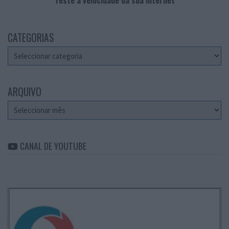
Teste a velocidade da sua Internet
CATEGORIAS
Categorias
ARQUIVO
Arquivo
CANAL DE YOUTUBE