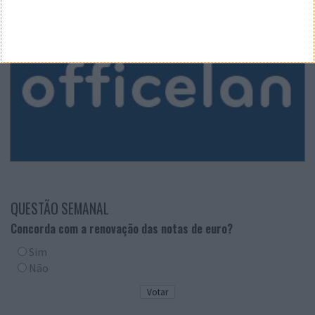
QUESTÃO SEMANAL
Concorda com a renovação das notas de euro?
Sim
Não