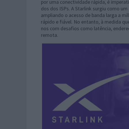
por uma conectividade rápida, é imperat
dos dos ISPs. A Starlink surgiu como um 
ampliando o acesso de banda larga a mi
rápido e fiável. No entanto, à medida q
nos com desafios como latência, endereç
remota.