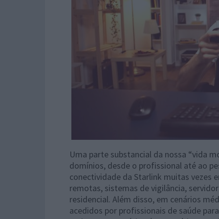
Uma parte substancial da nossa “vida m
domínios, desde o profissional até ao p
conectividade da Starlink muitas vezes 
remotas, sistemas de vigilância, servi
residencial. Além disso, em cenários mé
acedidos por profissionais de saúde par