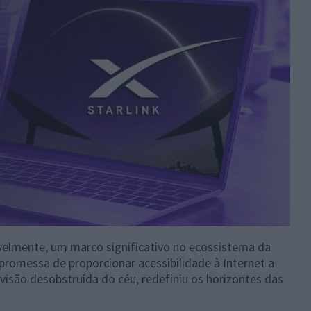
elmente, um marco significativo no ecossistema da
promessa de proporcionar acessibilidade à Internet a
são desobstruída do céu, redefiniu os horizontes das