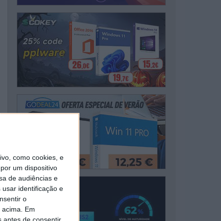
vo, como cookies, e
por um dispositivo
sa de audiências e
usar identificação e
nsentir o
o acima. Em
s antes de consentir