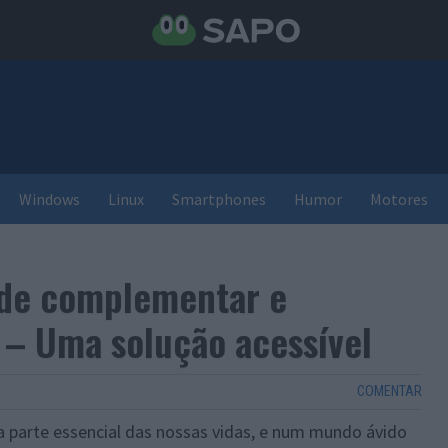
Windows
Linux
Smartphones
Humor
Motores
de complementar e
k – Uma solução acessível
COMENTAR
a parte essencial das nossas vidas, e num mundo ávido