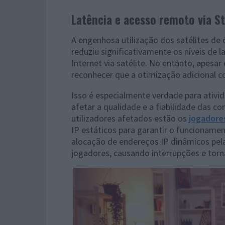
Latência e acesso remoto via St
A engenhosa utilização dos satélites de ó
reduziu significativamente os níveis de 
Internet via satélite. No entanto, apesar
reconhecer que a otimização adicional co
Isso é especialmente verdade para ativ
afetar a qualidade e a fiabilidade das 
utilizadores afetados estão os
jogadore
IP estáticos para garantir o funcionamen
alocação de endereços IP dinâmicos pel
jogadores, causando interrupções e torna