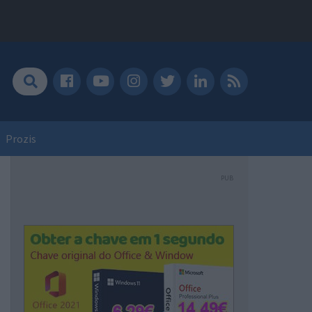
Prozis
PUB