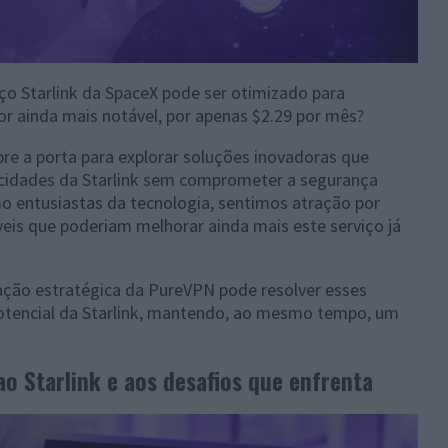
iço Starlink da SpaceX pode ser otimizado para
or ainda mais notável, por apenas $2.29 por mês?
bre a porta para explorar soluções inovadoras que
cidades da Starlink sem comprometer a segurança
mo entusiastas da tecnologia, sentimos atração por
eis que poderiam melhorar ainda mais este serviço já
ação estratégica da PureVPN pode resolver esses
otencial da Starlink, mantendo, ao mesmo tempo, um
o Starlink e aos desafios que enfrenta