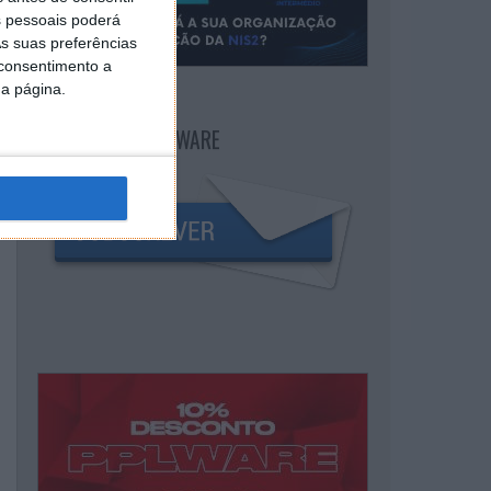
 pessoais poderá
s suas preferências
 consentimento a
da página.
NEWSLETTER PPLWARE