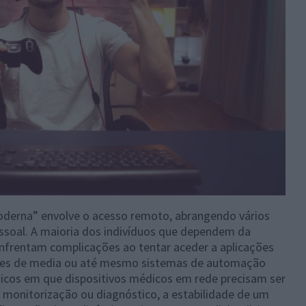
oderna” envolve o acesso remoto, abrangendo vários
essoal. A maioria dos indivíduos que dependem da
enfrentam complicações ao tentar aceder a aplicações
dores de media ou até mesmo sistemas de automação
dicos em que dispositivos médicos em rede precisam ser
a monitorização ou diagnóstico, a estabilidade de um