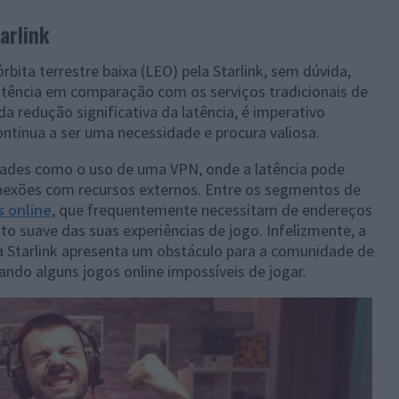
arlink
rbita terrestre baixa (LEO) pela Starlink, sem dúvida,
latência em comparação com os serviços tradicionais de
 da redução significativa da latência, é imperativo
ntinua a ser uma necessidade e procura valiosa.
idades como o uso de uma VPN, onde a latência pode
conexões com recursos externos. Entre os segmentos de
s online
, que frequentemente necessitam de endereços
to suave das suas experiências de jogo. Infelizmente, a
a Starlink apresenta um obstáculo para a comunidade de
ndo alguns jogos online impossíveis de jogar.