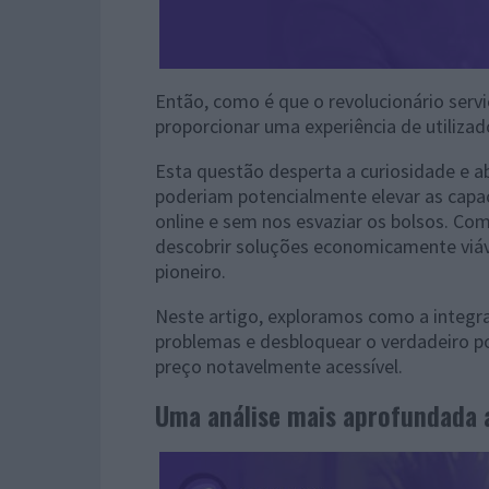
Então, como é que o revolucionário serv
proporcionar uma experiência de utilizad
Esta questão desperta a curiosidade e a
poderiam potencialmente elevar as capa
online e sem nos esvaziar os bolsos. Co
descobrir soluções economicamente viáv
pioneiro.
Neste artigo, exploramos como a integr
problemas e desbloquear o verdadeiro p
preço notavelmente acessível.
Uma análise mais aprofundada a