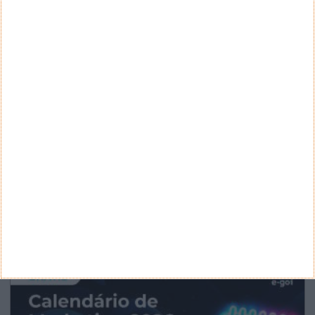
CATEGORIAS
Categorias
ARQUIVO
Arquivo
CANAL DE YOUTUBE