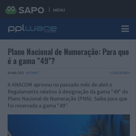
MENU
Plano Nacional de Numeração: Para que
é a gama ”49”?
06 MAI 2023
·
INTERNET
1 COMENTÁRIO
A ANACOM aprovou no passado mês de abril o
Regulamento relativo à designação da gama "49" do
Plano Nacional de Numeração (PNN). Saiba para que
foi reservada a gama ''49''.