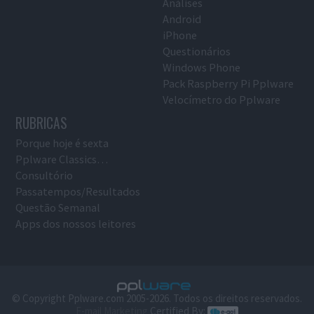
Análises
Android
iPhone
Questionários
Windows Phone
Pack Raspberry Pi Pplware
Velocímetro do Pplware
RUBRICAS
Porque hoje é sexta
Pplware Classics…
Consultório
Passatempos/Resultados
Questão Semanal
Apps dos nossos leitores
© Copyright Pplware.com 2005-2026. Todos os direitos reservados.
E-mail Marketing
Certified By: