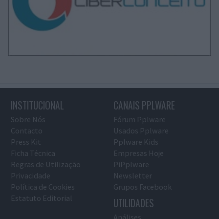
INSTITUCIONAL
CANAIS PPLWARE
Sobre Nós
Fórum Pplware
Contacto
Usados Pplware
Press Kit
Pplware Kids
Ficha Técnica
Empresas Hoje
Regras de Utilização
PiPplware
Privacidade
Newsletter
Política de Cookies
Grupos Facebook
Estatuto Editorial
UTILIDADES
Análises