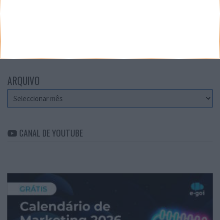
CATEGORIAS
Categorias
ARQUIVO
Arquivo
CANAL DE YOUTUBE