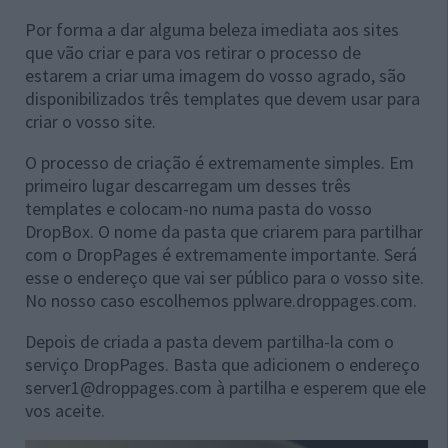
Por forma a dar alguma beleza imediata aos sites
que vão criar e para vos retirar o processo de
estarem a criar uma imagem do vosso agrado, são
disponibilizados três templates que devem usar para
criar o vosso site.
O processo de criação é extremamente simples. Em
primeiro lugar descarregam um desses três
templates e colocam-no numa pasta do vosso
DropBox. O nome da pasta que criarem para partilhar
com o DropPages é extremamente importante. Será
esse o endereço que vai ser público para o vosso site.
No nosso caso escolhemos pplware.droppages.com.
Depois de criada a pasta devem partilha-la com o
serviço DropPages. Basta que adicionem o endereço
server1@droppages.com à partilha e esperem que ele
vos aceite.