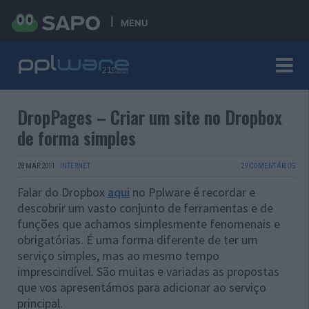
MENU
DropPages – Criar um site no Dropbox
de forma simples
28 MAR 2011
·
INTERNET
29 COMENTÁRIOS
Falar do Dropbox
aqui
no Pplware é recordar e
descobrir um vasto conjunto de ferramentas e de
funções que achamos simplesmente fenomenais e
obrigatórias. É uma forma diferente de ter um
serviço simples, mas ao mesmo tempo
imprescindível. São muitas e variadas as propostas
que vos apresentámos para adicionar ao serviço
principal.