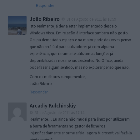
Responder
João Ribeiro
31 de Agosto de 2011 às 16:59
Isto realmente já devia estar implementado desde o
Windows Vista. Em relação à interface também não gosto.
Ocupa demasiado espaço e na maior parte das vezes penso
que não será útil para utilizadores já com alguma
experiência, que raramente utilizam as funções já
disponibilizadas nos menus existentes. No Office, ainda
pode fazer algum sentido, mas no explorer penso que não.
Com os melhores cumprimentos,
João Ribeiro
Responder
Arcadiy Kulchinskiy
31 de Agosto de 2011 às 17:14
Realmente… Eu ainda não mudei para linux por utilizarem
a barra de ferramentas no gestor de ficheiros
injustificadamente enorme e feia, agora Microsoft vai fazê-la
ainda maior?!