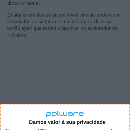
disco adicional.
Qualquer um destes dispositivos virtuais podem ser
removidos do sistema com um simples clicar no
botão eject que estará disponível no explorador de
ficheiros.
Damos valor à sua privacidade