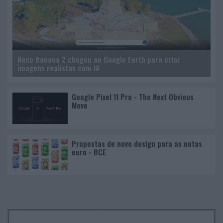
Nano Banana 2 chegou ao Google Earth para criar
imagens realistas com IA
Google Pixel 11 Pro - The Next Obvious
Move
Propostas de novo design para as notas
euro - BCE