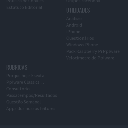
Política de Cookies
Grupos Facebook
Estatuto Editorial
UTILIDADES
Análises
Android
iPhone
Questionários
Windows Phone
Pack Raspberry Pi Pplware
Velocímetro do Pplware
RUBRICAS
Porque hoje é sexta
Pplware Classics…
Consultório
Passatempos/Resultados
Questão Semanal
Apps dos nossos leitores