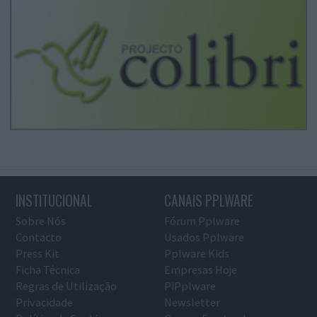
INSTITUCIONAL
CANAIS PPLWARE
Sobre Nós
Fórum Pplware
Contacto
Usados Pplware
Press Kit
Pplware Kids
Ficha Técnica
Empresas Hoje
Regras de Utilização
PiPplware
Privacidade
Newsletter