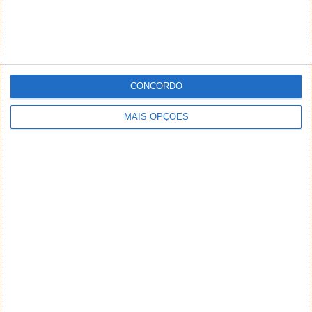
PUB
CONCORDO
MAIS OPÇÕES