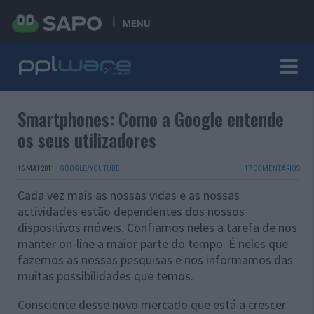
MENU
Smartphones: Como a Google entende
os seus utilizadores
16 MAI 2011
·
GOOGLE/YOUTUBE
17 COMENTÁRIOS
Cada vez mais as nossas vidas e as nossas
actividades estão dependentes dos nossos
dispositivos móveis. Confiamos neles a tarefa de nos
manter on-line a maior parte do tempo. É neles que
fazemos as nossas pesquisas e nos informamos das
muitas possibilidades que temos.
Consciente desse novo mercado que está a crescer