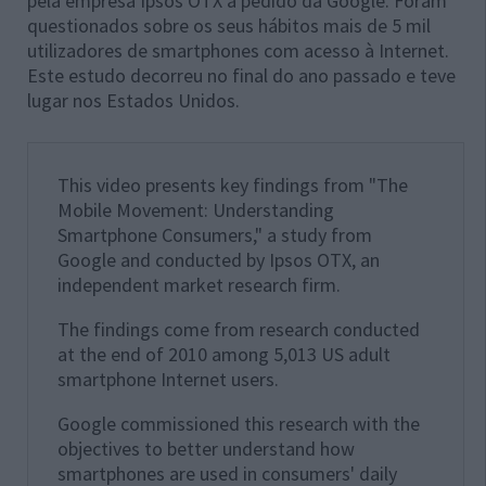
pela empresa Ipsos OTX a pedido da Google. Foram
questionados sobre os seus hábitos mais de 5 mil
utilizadores de smartphones com acesso à Internet.
Este estudo decorreu no final do ano passado e teve
lugar nos Estados Unidos.
This video presents key findings from "The
Mobile Movement: Understanding
Smartphone Consumers," a study from
Google and conducted by Ipsos OTX, an
independent market research firm.
The findings come from research conducted
at the end of 2010 among 5,013 US adult
smartphone Internet users.
Google commissioned this research with the
objectives to better understand how
smartphones are used in consumers' daily