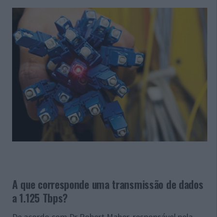
A que corresponde uma transmissão de dados
a 1.125 Tbps?
De acordo com Dr Robert Maher, responsável pela