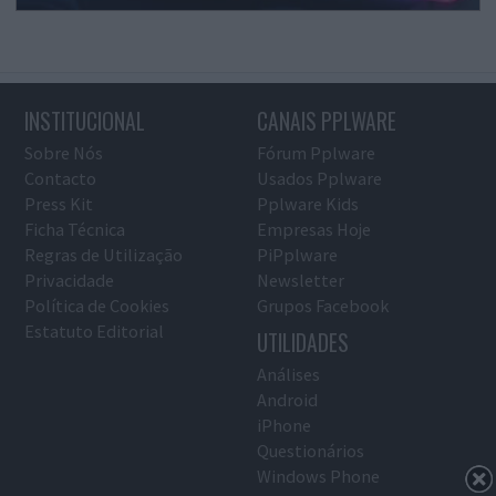
INSTITUCIONAL
CANAIS PPLWARE
Sobre Nós
Fórum Pplware
Contacto
Usados Pplware
Press Kit
Pplware Kids
Ficha Técnica
Empresas Hoje
Regras de Utilização
PiPplware
Privacidade
Newsletter
Política de Cookies
Grupos Facebook
Estatuto Editorial
UTILIDADES
Análises
Android
iPhone
Questionários
Windows Phone