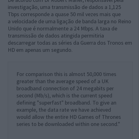
investigação, uma transmissão de dados a 1,125
Tbps corresponde a quase 50 mil vezes mais que
a velocidade de uma ligação de banda larga no Reino
Unido que é normalmente a 24 Mbps. A taxa de
transmissão de dados atingida permitiria
descarregar todas as séries da Guerra dos Tronos em
HD em apenas um segundo.
For comparison this is almost 50,000 times
greater than the average speed of a UK
broadband connection of 24 megabits per
second (Mb/s), which is the current speed
defining "superfast" broadband. To give an
example, the data rate we have achieved
would allow the entire HD Games of Thrones
series to be downloaded within one second."