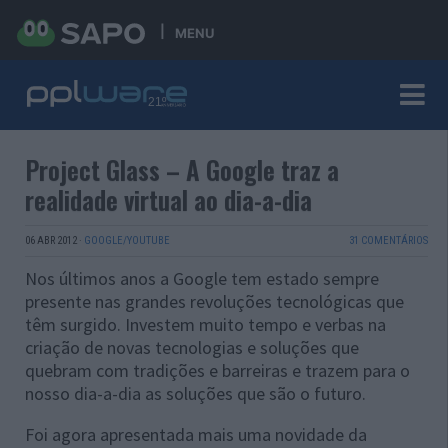
MENU
Project Glass – A Google traz a
realidade virtual ao dia-a-dia
06 ABR 2012
·
GOOGLE/YOUTUBE
31 COMENTÁRIOS
Nos últimos anos a Google tem estado sempre
presente nas grandes revoluções tecnológicas que
têm surgido. Investem muito tempo e verbas na
criação de novas tecnologias e soluções que
quebram com tradições e barreiras e trazem para o
nosso dia-a-dia as soluções que são o futuro.
Foi agora apresentada mais uma novidade da