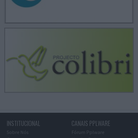
INSTITUCIONAL
CANAIS PPLWARE
Sobre Nós
Fórum Pplware