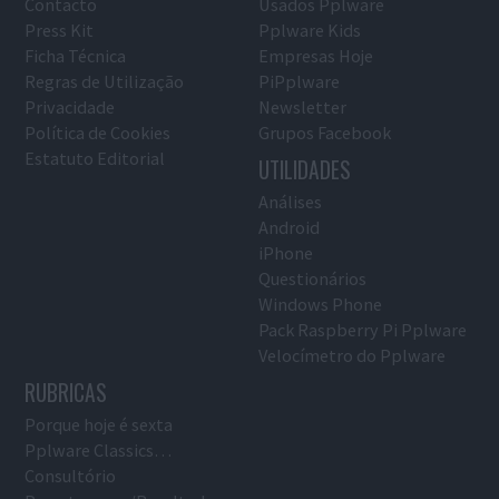
Contacto
Usados Pplware
Press Kit
Pplware Kids
Ficha Técnica
Empresas Hoje
Regras de Utilização
PiPplware
Privacidade
Newsletter
Política de Cookies
Grupos Facebook
Estatuto Editorial
UTILIDADES
Análises
Android
iPhone
Questionários
Windows Phone
Pack Raspberry Pi Pplware
Velocímetro do Pplware
RUBRICAS
Porque hoje é sexta
Pplware Classics…
Consultório