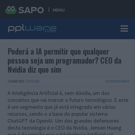
MENU
Poderá a IA permitir que qualquer
pessoa seja um programador? CEO da
Nvidia diz que sim
15 MAR 2023
·
NOTÍCIAS
18 COMENTÁRIOS
A Inteligência Artificial é, sem dúvida, um dos
conceitos que vai marcar o futuro tecnológico. E este
é um segmento que já está integrado em vários
recursos, sendo o a base do popular sistema
ChatGPT da OpenAI. Um dos grandes defensores
desta tecnologia é o CEO da Nvidia, Jensen Huang
que é da opinião que a Inteligência Artificial vai