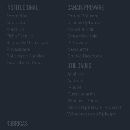
INSTITUCIONAL
CANAIS PPLWARE
Sobre Nós
Fórum Pplware
Contacto
Usados Pplware
Press Kit
Pplware Kids
Ficha Técnica
Empresas Hoje
Regras de Utilização
PiPplware
Privacidade
Newsletter
Política de Cookies
Grupos Facebook
Estatuto Editorial
UTILIDADES
Análises
Android
iPhone
Questionários
Windows Phone
Pack Raspberry Pi Pplware
Velocímetro do Pplware
RUBRICAS