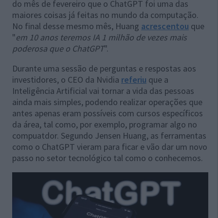
do mês de fevereiro que o ChatGPT foi uma das
maiores coisas já feitas no mundo da computação.
No final desse mesmo mês, Huang
acrescentou
que
"
em 10 anos teremos IA 1 milhão de vezes mais
poderosa que o ChatGPT
".
Durante uma sessão de perguntas e respostas aos
investidores, o CEO da Nvidia
referiu
que a
Inteligência Artificial vai tornar a vida das pessoas
ainda mais simples, podendo realizar operações que
antes apenas eram possíveis com cursos específicos
da área, tal como, por exemplo, programar algo no
compuatdor. Segundo Jensen Huang, as ferramentas
como o ChatGPT vieram para ficar e vão dar um novo
passo no setor tecnológico tal como o conhecemos.