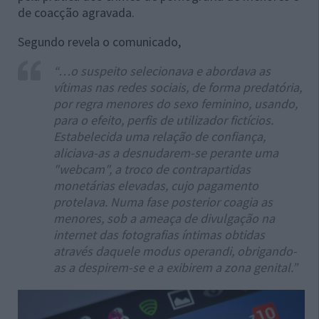
de coacção agravada.
Segundo revela o comunicado,
“…o suspeito selecionava e abordava as
vítimas nas redes sociais, de forma predatória,
por regra menores do sexo feminino, usando,
para o efeito, perfis de utilizador fictícios.
Estabelecida uma relação de confiança,
aliciava-as a desnudarem-se perante uma
"webcam", a troco de contrapartidas
monetárias elevadas, cujo pagamento
protelava. Numa fase posterior coagia as
menores, sob a ameaça de divulgação na
internet das fotografias íntimas obtidas
através daquele modus operandi, obrigando-
as a despirem-se e a exibirem a zona genital.”