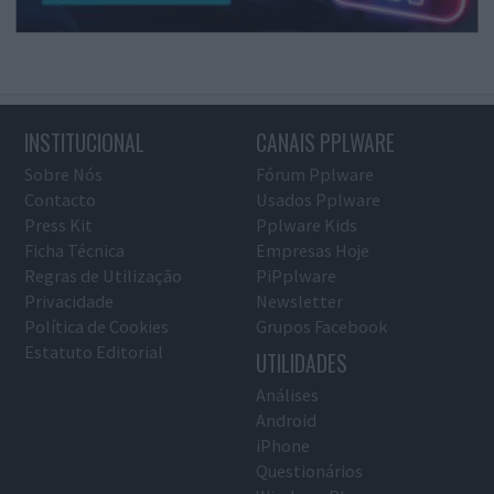
INSTITUCIONAL
CANAIS PPLWARE
Sobre Nós
Fórum Pplware
Contacto
Usados Pplware
Press Kit
Pplware Kids
Ficha Técnica
Empresas Hoje
Regras de Utilização
PiPplware
Privacidade
Newsletter
Política de Cookies
Grupos Facebook
Estatuto Editorial
UTILIDADES
Análises
Android
iPhone
Questionários