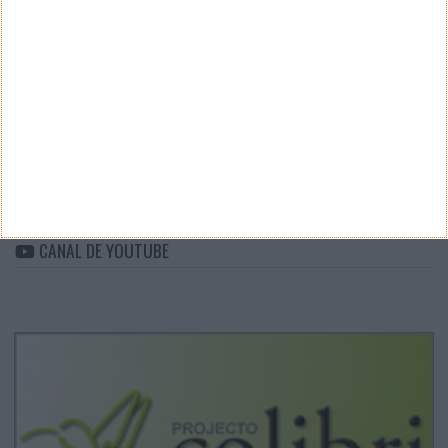
CATEGORIAS
Categorias
ARQUIVO
Arquivo
CANAL DE YOUTUBE