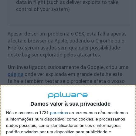
data in flight (such as deliver exploits to take
control of your system)
Apesar de ser um problema o OSX, esta falha apenas
afecta o browser da Apple, podendo o Chrome ou o
Firefox serem usados sem qualquer possibilidade
deste bug ser explorado pelos atacantes.
Um investigador, curiosamente da Google, criou uma
página
onde ver explicada em grande detalhe esta
falha e também testar se o problema afeta o vosso
browser.
Damos valor à sua privacidade
Nós e os nossos 1731
parceiros
armazenamos e/ou acedemos
a informações num dispositivo, como cookies, e processamos
dados pessoais, como identificadores únicos e informações
padrão enviadas por um dispositivo para publicidade e