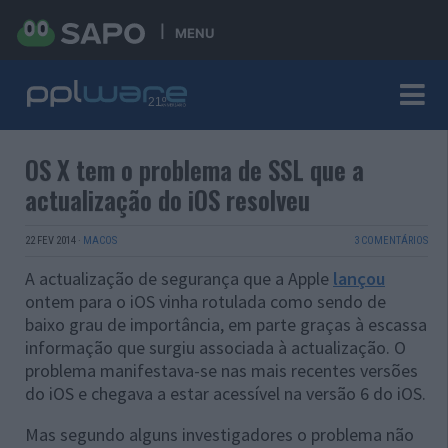
MENU
OS X tem o problema de SSL que a
actualização do iOS resolveu
22 FEV 2014
·
MACOS
3 COMENTÁRIOS
A actualização de segurança que a Apple
lançou
ontem para o iOS vinha rotulada como sendo de
baixo grau de importância, em parte graças à escassa
informação que surgiu associada à actualização. O
problema manifestava-se nas mais recentes versões
do iOS e chegava a estar acessível na versão 6 do iOS.
Mas segundo alguns investigadores o problema não