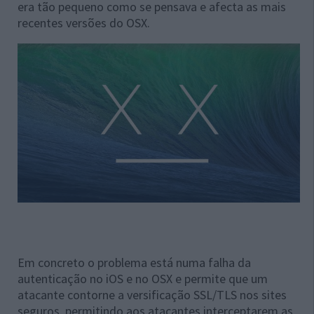
era tão pequeno como se pensava e afecta as mais
recentes versões do OSX.
Em concreto o problema está numa falha da
autenticação no iOS e no OSX e permite que um
atacante contorne a versificação SSL/TLS nos sites
seguros, permitindo aos atacantes interceptarem as