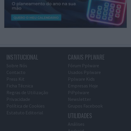
INSTITUCIONAL
CANAIS PPLWARE
Sobre Nós
Fórum Pplware
Contacto
Usados Pplware
Press Kit
Pplware Kids
Ficha Técnica
Empresas Hoje
Regras de Utilização
PiPplware
Privacidade
Newsletter
Política de Cookies
Grupos Facebook
Estatuto Editorial
UTILIDADES
Análises
Android