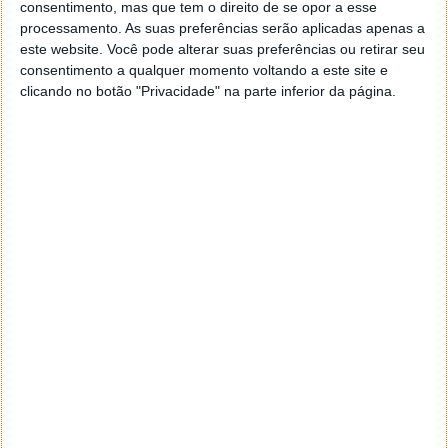
consentimento, mas que tem o direito de se opor a esse
Daemon Tools v4.00
processamento. As suas preferências serão aplicadas apenas a
este website. Você pode alterar suas preferências ou retirar seu
consentimento a qualquer momento voltando a este site e
clicando no botão "Privacidade" na parte inferior da página.
DEIXE UM COMENTÁRIO
Comentário