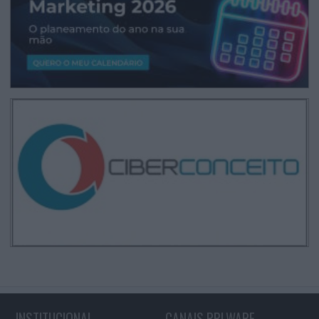
INSTITUCIONAL
CANAIS PPLWARE