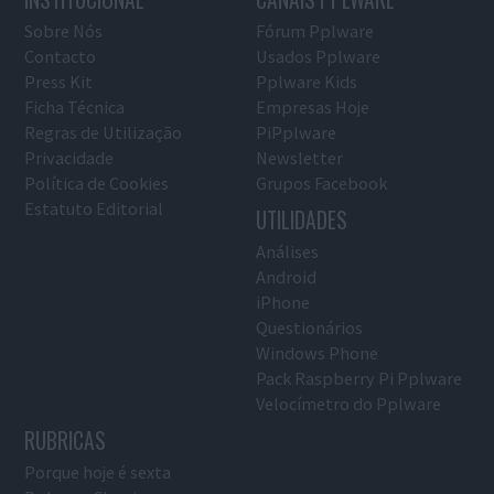
Sobre Nós
Fórum Pplware
Contacto
Usados Pplware
Press Kit
Pplware Kids
Ficha Técnica
Empresas Hoje
Regras de Utilização
PiPplware
Privacidade
Newsletter
Política de Cookies
Grupos Facebook
Estatuto Editorial
UTILIDADES
Análises
Android
iPhone
Questionários
Windows Phone
Pack Raspberry Pi Pplware
Velocímetro do Pplware
RUBRICAS
Porque hoje é sexta