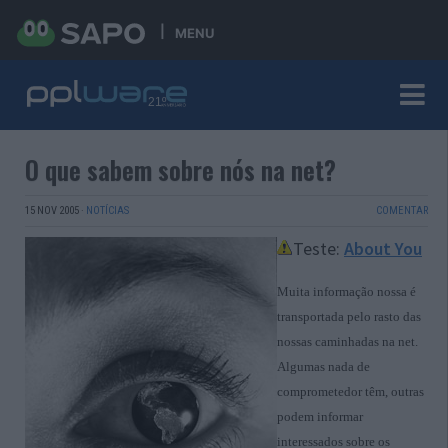
MENU
O que sabem sobre nós na net?
15 NOV 2005
·
NOTÍCIAS
COMENTAR
Teste:
About You
Muita informação nossa é
transportada pelo rasto das
nossas caminhadas na net.
Algumas nada de
comprometedor têm, outras
podem informar
interessados sobre os