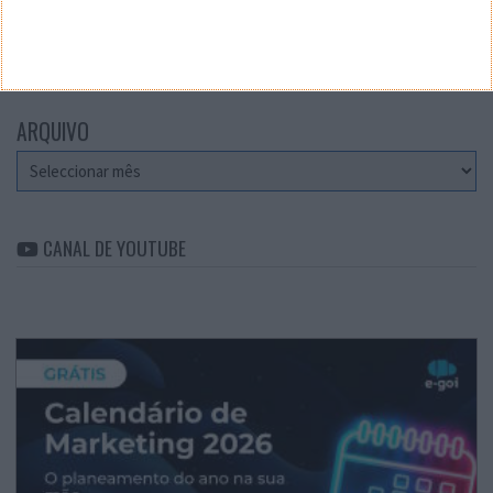
CATEGORIAS
Categorias
ARQUIVO
Arquivo
CANAL DE YOUTUBE