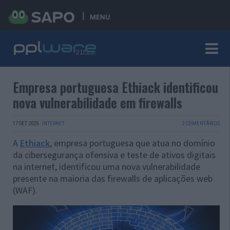
MENU
Empresa portuguesa Ethiack identificou
nova vulnerabilidade em firewalls
17 SET 2025
·
INTERNET
2 COMENTÁRIOS
A
Ethiack
, empresa portuguesa que atua no domínio
da cibersegurança ofensiva e teste de ativos digitais
na internet, identificou uma nova vulnerabilidade
presente na maioria das firewalls de aplicações web
(WAF).