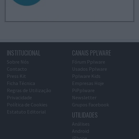
INSTITUCIONAL
CANAIS PPLWARE
Sobre Nós
Fórum Pplware
Contacto
Usados Pplware
Press Kit
Pplware Kids
Ficha Técnica
Empresas Hoje
Regras de Utilização
PiPplware
Privacidade
Newsletter
Política de Cookies
Grupos Facebook
Estatuto Editorial
UTILIDADES
Análises
Android
iPhone