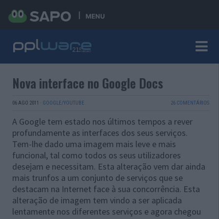
MENU
Nova interface no Google Docs
06 AGO 2011
·
GOOGLE/YOUTUBE
26 COMENTÁRIOS
A Google tem estado nos últimos tempos a rever
profundamente as interfaces dos seus serviços.
Tem-lhe dado uma imagem mais leve e mais
funcional, tal como todos os seus utilizadores
desejam e necessitam. Esta alteração vem dar ainda
mais trunfos a um conjunto de serviços que se
destacam na Internet face à sua concorrência. Esta
alteração de imagem tem vindo a ser aplicada
lentamente nos diferentes serviços e agora chegou