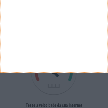
Arquivo de Questões
PUB
VELOCÍMETRO PPLWARE
Teste a velocidade da sua Internet