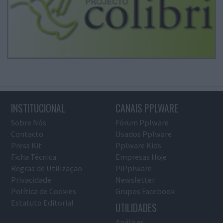
INSTITUCIONAL
CANAIS PPLWARE
Sobre Nós
Fórum Pplware
Contacto
Usados Pplware
Press Kit
Pplware Kids
Ficha Técnica
Empresas Hoje
Regras de Utilização
PiPplware
Privacidade
Newsletter
Política de Cookies
Grupos Facebook
Estatuto Editorial
UTILIDADES
Análises