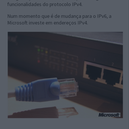
funcionalidades do protocolo IPv4.
Num momento que é de mudança para o IPv6, a
Microsoft investe em endereços IPv4.