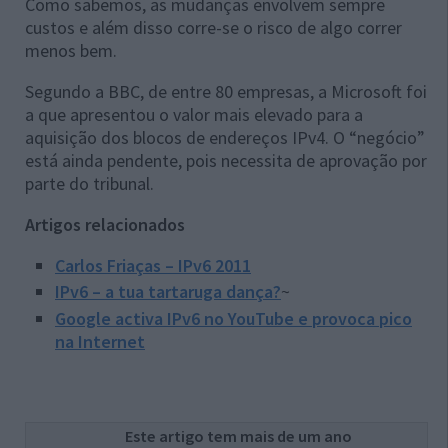
Como sabemos, as mudanças envolvem sempre
custos e além disso corre-se o risco de algo correr
menos bem.
Segundo a BBC, de entre 80 empresas, a Microsoft foi
a que apresentou o valor mais elevado para a
aquisição dos blocos de endereços IPv4. O “negócio”
está ainda pendente, pois necessita de aprovação por
parte do tribunal.
Artigos relacionados
Carlos Friaças – IPv6 2011
IPv6 – a tua tartaruga dança?
~
Google activa IPv6 no YouTube e provoca pico
na Internet
Este artigo tem mais de um ano