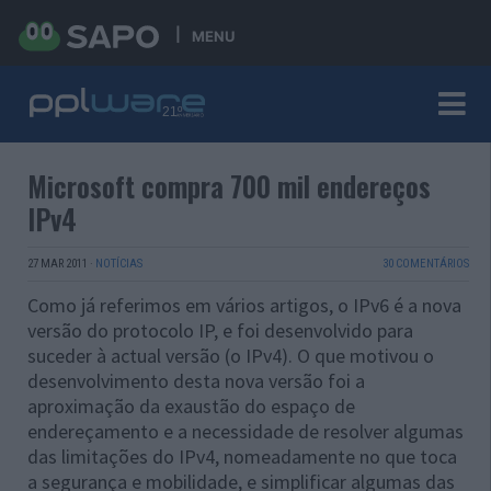
MENU
Microsoft compra 700 mil endereços
IPv4
27 MAR 2011
·
NOTÍCIAS
30 COMENTÁRIOS
Como já referimos em vários artigos, o IPv6 é a nova
versão do protocolo IP, e foi desenvolvido para
suceder à actual versão (o IPv4). O que motivou o
desenvolvimento desta nova versão foi a
aproximação da exaustão do espaço de
endereçamento e a necessidade de resolver algumas
das limitações do IPv4, nomeadamente no que toca
a segurança e mobilidade, e simplificar algumas das