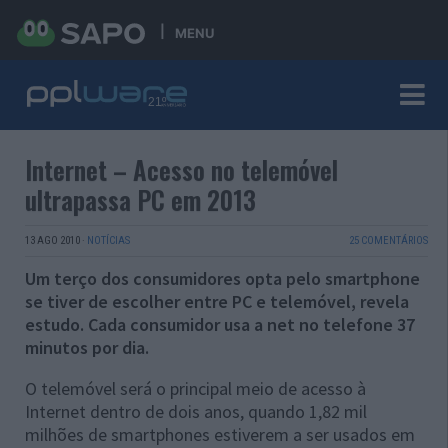
MENU
Internet – Acesso no telemóvel
ultrapassa PC em 2013
13 AGO 2010
·
NOTÍCIAS
25 COMENTÁRIOS
Um terço dos consumidores opta pelo smartphone
se tiver de escolher entre PC e telemóvel, revela
estudo. Cada consumidor usa a net no telefone 37
minutos por dia.
O telemóvel será o principal meio de acesso à
Internet dentro de dois anos, quando 1,82 mil
milhões de smartphones estiverem a ser usados em