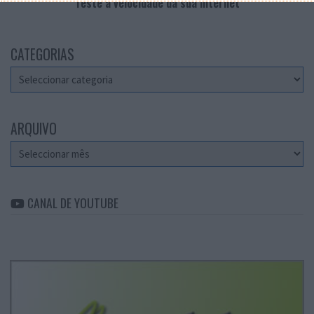
Teste a velocidade da sua Internet
CATEGORIAS
Categorias
ARQUIVO
Arquivo
CANAL DE YOUTUBE