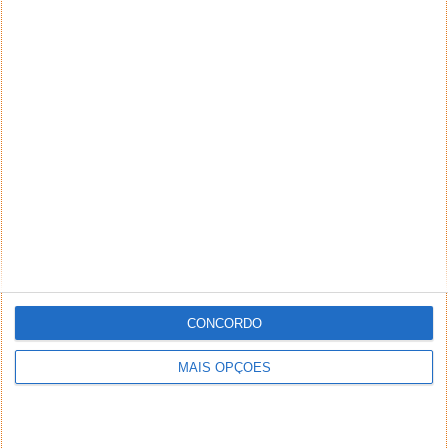
PUB
CONCORDO
MAIS OPÇÕES