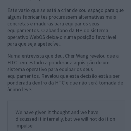
Este vazio que se está a criar deixou espaço para que
alguns fabricantes procurassem alternativas mais
concretas e maduras para equipar os seus
equipamentos. O abandono da HP do sistema
operativo WebOS deixa-o numa posição favorável
para que seja apetecível.
Numa entrevista que deu, Cher Wang revelou que a
HTC tem estado a ponderar a aquisição de um
sistema operativo para equipar os seus
equipamentos. Revelou que esta decisão está a ser
ponderada dentro da HTC e que não será tomada de
ânimo leve.
We have given it thought and we have
discussed it internally, but we will not do it on
impulse.