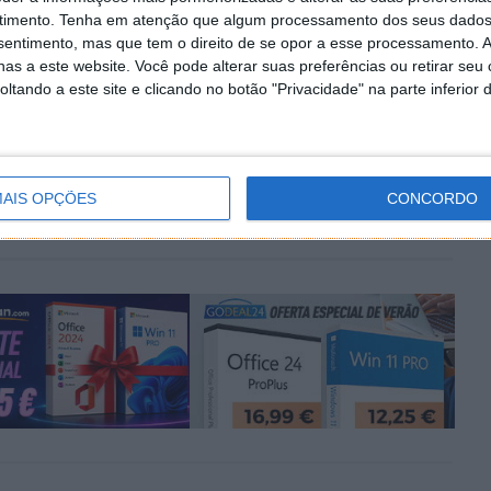
Autor:
Pedro Simões
timento.
Tenha em atenção que algum processamento dos seus dados
nsentimento, mas que tem o direito de se opor a esse processamento. A
as a este website. Você pode alterar suas preferências ou retirar seu
tando a este site e clicando no botão "Privacidade" na parte inferior 
PRÓXIMO ARTIGO
Tweak Me! – Personalize e faça manutenção do
Windows
AIS OPÇÕES
CONCORDO