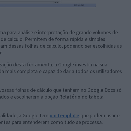
ma para análise e interpretação de grande volumes de
de calculo. Permitem de forma rápida e simples
am dessas folhas de calculo, podendo ser escolhidas as
m.
zação desta ferramenta, a Google investiu na sua
nda mais completa e capaz de dar a todos os utilizadores
 vossas folhas de cálculo que tenham no Google Docs só
sados e escolherem a opção
Relatório de tabela
nalidade, a Google tem
um template
que podem usar e
entes para entenderem como tudo se processa.