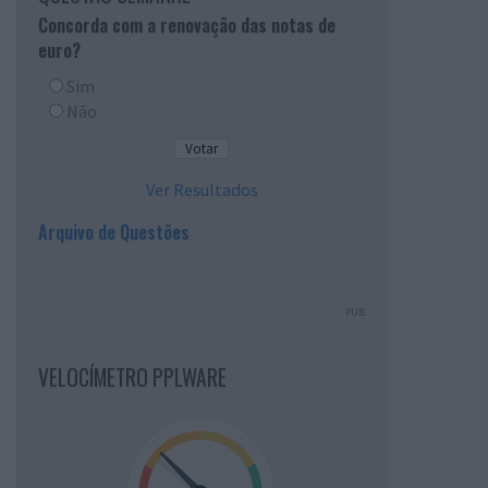
Concorda com a renovação das notas de
euro?
Sim
Não
Ver Resultados
Arquivo de Questões
PUB
VELOCÍMETRO PPLWARE