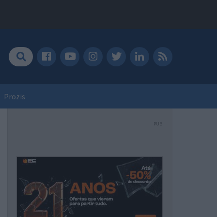
Prozis
PUB