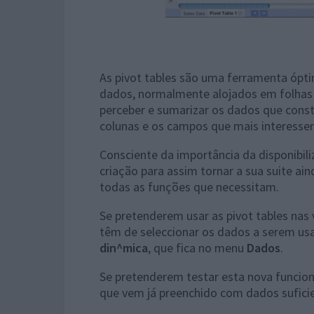
As pivot tables são uma ferramenta ópti
dados, normalmente alojados em folhas 
perceber e sumarizar os dados que const
colunas e os campos que mais interesse
Consciente da importância da disponibili
criação para assim tornar a sua suite ai
todas as funções que necessitam.
Se pretenderem usar as pivot tables nas
têm de seleccionar os dados a serem u
din^mica
, que fica no menu
Dados
.
Se pretenderem testar esta nova funcio
que vem já preenchido com dados sufici