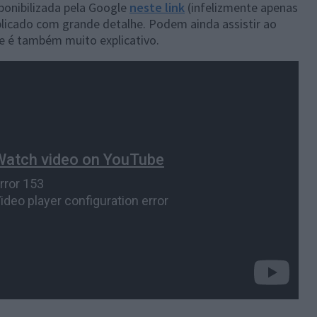
ponibilizada pela Google
neste link
(infelizmente apenas
plicado com grande detalhe. Podem ainda assistir ao
e é também muito explicativo.