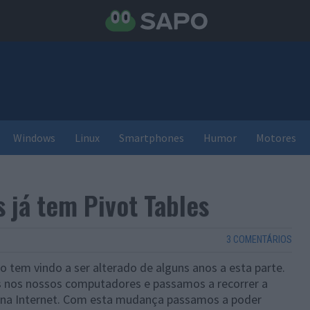
Windows
Linux
Smartphones
Humor
Motores
 já tem Pivot Tables
3 COMENTÁRIOS
 tem vindo a ser alterado de alguns anos a esta parte.
as nos nossos computadores e passamos a recorrer a
s na Internet. Com esta mudança passamos a poder