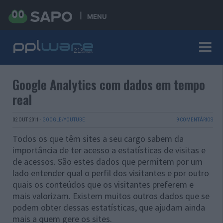
MENU
Google Analytics com dados em tempo
real
02 OUT 2011
·
GOOGLE/YOUTUBE
9 COMENTÁRIOS
Todos os que têm sites a seu cargo sabem da
importância de ter acesso a estatísticas de visitas e
de acessos. São estes dados que permitem por um
lado entender qual o perfil dos visitantes e por outro
quais os conteúdos que os visitantes preferem e
mais valorizam. Existem muitos outros dados que se
podem obter dessas estatísticas, que ajudam ainda
mais a quem gere os sites.