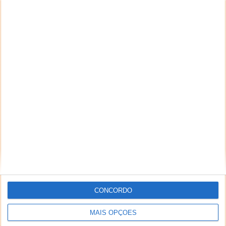
CONCORDO
MAIS OPÇÕES