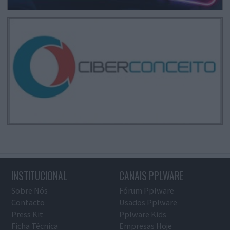
INSTITUCIONAL
CANAIS PPLWARE
Sobre Nós
Fórum Pplware
Contacto
Usados Pplware
Press Kit
Pplware Kids
Ficha Técnica
Empresas Hoje