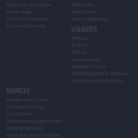
Regras de Utilização
PiPplware
Privacidade
Newsletter
Política de Cookies
Grupos Facebook
Estatuto Editorial
UTILIDADES
Análises
Android
iPhone
Questionários
Windows Phone
Pack Raspberry Pi Pplware
Velocímetro do Pplware
RUBRICAS
Porque hoje é sexta
Pplware Classics…
Consultório
Passatempos/Resultados
Questão Semanal
Apps dos nossos leitores