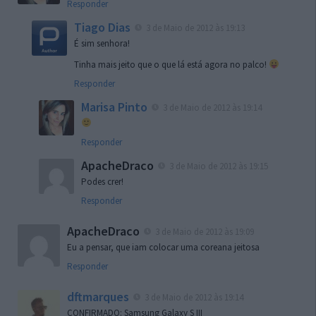
Responder
Tiago Dias
3 de Maio de 2012 às 19:13
É sim senhora!
Tinha mais jeito que o que lá está agora no palco!
Responder
Marisa Pinto
3 de Maio de 2012 às 19:14
Responder
ApacheDraco
3 de Maio de 2012 às 19:15
Podes crer!
Responder
ApacheDraco
3 de Maio de 2012 às 19:09
Eu a pensar, que iam colocar uma coreana jeitosa
Responder
dftmarques
3 de Maio de 2012 às 19:14
CONFIRMADO: Samsung Galaxy S III