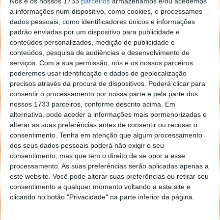
Nós e os nossos 1733
parceiros
armazenamos e/ou acedemos
a informações num dispositivo, como cookies, e processamos
dados pessoais, como identificadores únicos e informações
padrão enviadas por um dispositivo para publicidade e
conteúdos personalizados, medição de publicidade e
conteúdos, pesquisa de audiências e desenvolvimento de
serviços.
Com a sua permissão, nós e os nossos parceiros
poderemos usar identificação e dados de geolocalização
precisos através da procura de dispositivos. Poderá clicar para
consentir o processamento por nossa parte e pela parte dos
nossos 1733 parceiros, conforme descrito acima. Em
alternativa, pode aceder a informações mais pormenorizadas e
alterar as suas preferências antes de consentir ou recusar o
consentimento.
Tenha em atenção que algum processamento
dos seus dados pessoais poderá não exigir o seu
consentimento, mas que tem o direito de se opor a esse
processamento. As suas preferências serão aplicadas apenas a
este website. Você pode alterar suas preferências ou retirar seu
consentimento a qualquer momento voltando a este site e
clicando no botão "Privacidade" na parte inferior da página.