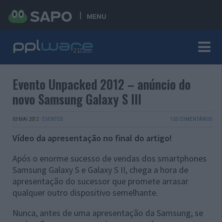
MENU
Evento Unpacked 2012 – anúncio do
novo Samsung Galaxy S III
03 MAI 2012
·
EVENTOS
155 COMENTÁRIOS
Vídeo da apresentação no final do artigo!
Após o enorme sucesso de vendas dos smartphones
Samsung Galaxy S e Galaxy S II, chega a hora de
apresentação do sucessor que promete arrasar
qualquer outro dispositivo semelhante.
Nunca, antes de uma apresentação da Samsung, se