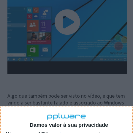
Algo que também pode ser visto no vídeo, e que tem
vindo a ser bastante falado e associado ao Windows
9 é a possibilidade de corrermos aplicações
desenhadas para a Modern UI directamente no
Ambiente de Trabalho tradicional.
Damos valor à sua privacidade