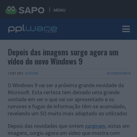
MENU
Depois das imagens surge agora um
vídeo do novo Windows 9
13 SET 2014
·
NOTÍCIAS
34 COMENTÁRIOS
O Windows 9 vai ser a próxima grande novidade da
Microsoft. Esta certeza tem deixado uma grande
vontade em ver o que vai ser apresentado e os
rumores e fugas de informação têm-se acumulado,
revelando um SO muito mais adaptado ao utilizador.
Depois das novidades que ontem
surgiram
, vistas em
imagens, surgiu agora um vídeo que mostra com