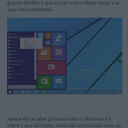
grande detalhe o que vai ser o novo Menu Iniciar e as
suas funcionalidades.
Apesar de se saber já muito sobre o Windows 9 e
sobre o que vai trazer, ainda não existia nada mais do