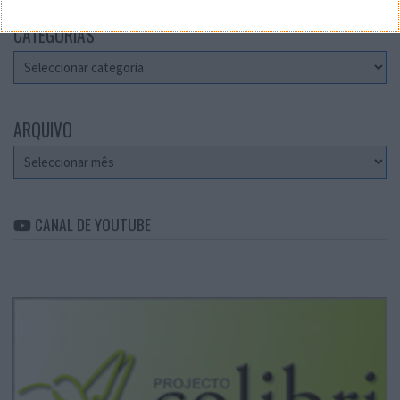
CATEGORIAS
Categorias
ARQUIVO
Arquivo
CANAL DE YOUTUBE