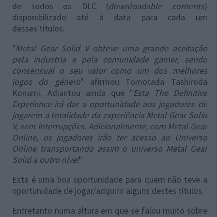
de todos os DLC (
downloadable contents
)
disponibilizado até à data para cada um
desses títulos.
"
Metal Gear Solid V obteve uma grande aceitação
pela industria e pela comunidade gamer, sendo
consensual o seu valor como um dos melhores
jogos do género
" afirmou Tomotada Tashiroda
Konami. Adiantou ainda que "
Esta The Definitive
Experience irá dar a oportunidade aos jogadores de
jogarem a totalidade da experiência Metal Gear Solid
V, sem interrupções. Adicionalmente, com Metal Gear
Online, os jogadores irão ter acesso ao Universo
Online transportando assim o universo Metal Gear
Solid a outro nível
".
Esta é uma boa oportunidade para quem não teve a
oportunidade de jogar/adquirir alguns destes títulos.
Entretanto numa altura em que se falou muito sobre