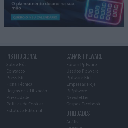
INSTITUCIONAL
CANAIS PPLWARE
Sobre Nós
Fórum Pplware
Contacto
Usados Pplware
Press Kit
Pplware Kids
Ficha Técnica
Empresas Hoje
Regras de Utilização
PiPplware
Privacidade
Newsletter
Política de Cookies
Grupos Facebook
Estatuto Editorial
UTILIDADES
Análises
Android