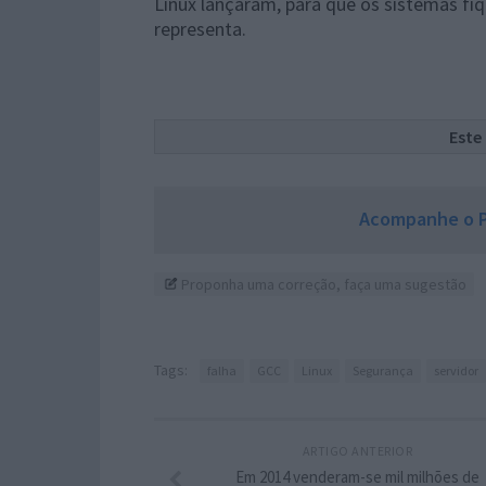
Linux lançaram, para que os sistemas fi
representa.
Este
Acompanhe o P
Proponha uma correção, faça uma sugestão
Tags:
falha
GCC
Linux
Segurança
servidor
ARTIGO ANTERIOR
Em 2014 venderam-se mil milhões de