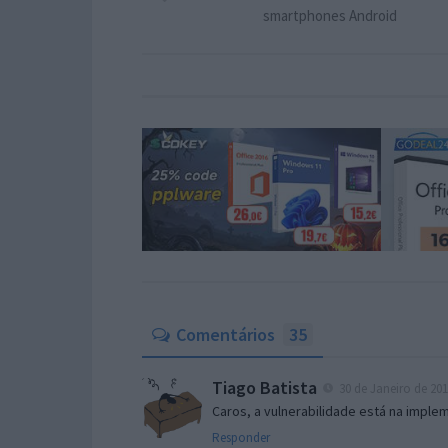
smartphones Android
Comentários
35
Tiago Batista
30 de Janeiro de 201
Caros, a vulnerabilidade está na imple
Responder