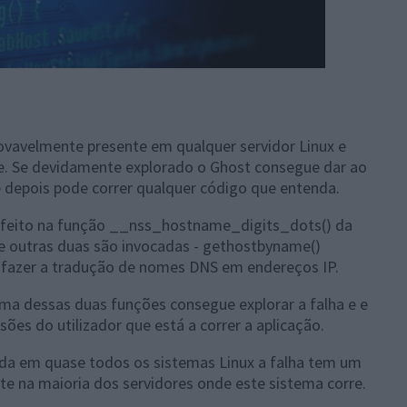
ovavelmente presente em qualquer servidor Linux e
e. Se devidamente explorado o Ghost consegue dar ao
depois pode correr qualquer código que entenda.
 é feito na função __nss_hostname_digits_dots() da
e outras duas são invocadas - gethostbyname()
 fazer a tradução de nomes DNS em endereços IP.
ma dessas duas funções consegue explorar a falha e e
ões do utilizador que está a correr a aplicação.
da em quase todos os sistemas Linux a falha tem um
te na maioria dos servidores onde este sistema corre.