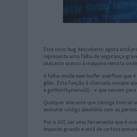
Este novo bug descoberto agora está pr
representa uma falha de segurança grav
atacante acesso à máquina remota onde 
A falha reside num buffer overflow que
glibc. Esta função é chamada sempre qu
e gethostbyname2() - e que servem para
Qualquer atacante que consiga invocar u
executar código aleatório com as permiss
Por o GCC ser uma ferramenta que é usa
impacto grande e está de certeza presen