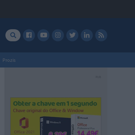
Prozis
PUB