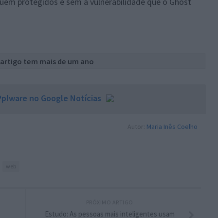
quem protegidos e sem a vulnerabilidade que o Ghost
 artigo tem mais de um ano
plware no Google Notícias
Autor:
Maria Inês Coelho
web
PRÓXIMO ARTIGO
Estudo: As pessoas mais inteligentes usam