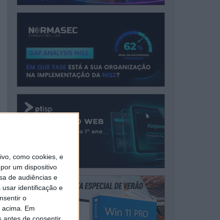
vo, como cookies, e
por um dispositivo
sa de audiências e
usar identificação e
nsentir o
o acima. Em
s antes de consentir