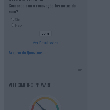
Concorda com a renovação das notas de
euro?
Sim
Não
Ver Resultados
Arquivo de Questões
PUB
VELOCÍMETRO PPLWARE