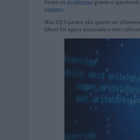
foram os
problemas
graves e que most
seguros
.
Mas 2015 parece não querer ser diferente
Ghost foi agora anunciado e vem colocar 