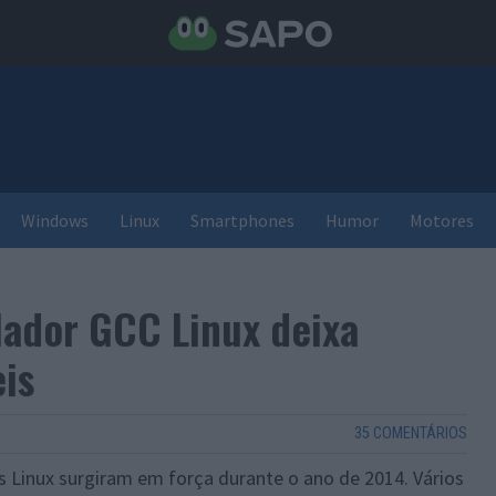
Windows
Linux
Smartphones
Humor
Motores
lador GCC Linux deixa
eis
35 COMENTÁRIOS
 Linux surgiram em força durante o ano de 2014. Vários