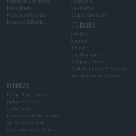
Regras de Utilização
PiPplware
Privacidade
Newsletter
Política de Cookies
Grupos Facebook
Estatuto Editorial
UTILIDADES
Análises
Android
iPhone
Questionários
Windows Phone
Pack Raspberry Pi Pplware
Velocímetro do Pplware
RUBRICAS
Porque hoje é sexta
Pplware Classics…
Consultório
Passatempos/Resultados
Questão Semanal
Apps dos nossos leitores