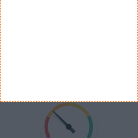
Sim
Não
Ver Resultados
Arquivo de Questões
PUB
VELOCÍMETRO PPLWARE