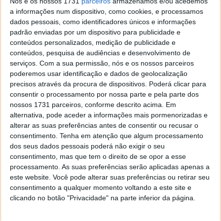
Nós e os nossos 1731
parceiros
armazenamos e/ou acedemos
a informações num dispositivo, como cookies, e processamos
dados pessoais, como identificadores únicos e informações
padrão enviadas por um dispositivo para publicidade e
conteúdos personalizados, medição de publicidade e
conteúdos, pesquisa de audiências e desenvolvimento de
serviços.
Com a sua permissão, nós e os nossos parceiros
poderemos usar identificação e dados de geolocalização
precisos através da procura de dispositivos. Poderá clicar para
consentir o processamento por nossa parte e pela parte dos
nossos 1731 parceiros, conforme descrito acima. Em
alternativa, pode aceder a informações mais pormenorizadas e
alterar as suas preferências antes de consentir ou recusar o
consentimento.
Tenha em atenção que algum processamento
dos seus dados pessoais poderá não exigir o seu
consentimento, mas que tem o direito de se opor a esse
processamento. As suas preferências serão aplicadas apenas a
este website. Você pode alterar suas preferências ou retirar seu
consentimento a qualquer momento voltando a este site e
clicando no botão "Privacidade" na parte inferior da página.