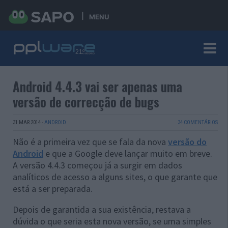
MENU
Android 4.4.3 vai ser apenas uma
versão de correcção de bugs
31 MAR 2014
·
ANDROID
34 COMENTÁRIOS
Não é a primeira vez que se fala da nova
versão do
Android
e que a Google deve lançar muito em breve.
A versão 4.4.3 começou já a surgir em dados
analíticos de acesso a alguns sites, o que garante que
está a ser preparada.
Depois de garantida a sua existência, restava a
dúvida o que seria esta nova versão, se uma simples