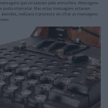
 mensagens que circulavam pela atmosfera. Mensagens
o podia intercetar. Mas estas mensagens estavam
s alemães, realizava o processo de cifrar as mensagens
omem.