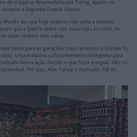
e da máquina desenvolvida por Turing, ajudou os
as durante a Segunda Grande Guerra.
o Mundo em que hoje vivemos não seria o mesmo.
timam que a Guerra tenha sido encurtada em mais de
 de vidas tenham sido salvas.
 importante para as gerações mais recentes) a Bomba foi
truído. Uma máquina suficientemente inteligente para
sultado dessa ação decidir o que fazer a seguir. Não só
gramável. Por isso, Alan Turing é chamado: Pai da