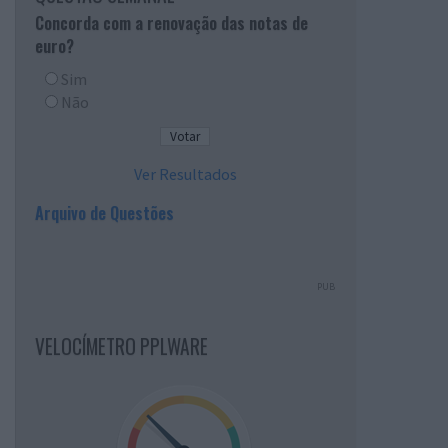
Concorda com a renovação das notas de
euro?
Sim
Não
Ver Resultados
Arquivo de Questões
PUB
VELOCÍMETRO PPLWARE