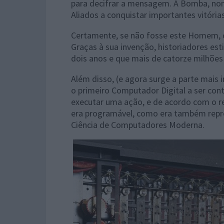
para decifrar a mensagem. A Bomba, nom
Aliados a conquistar importantes vitóri
Certamente, se não fosse este Homem, 
Graças à sua invenção, historiadores es
dois anos e que mais de catorze milhões
Além disso, (e agora surge a parte mais
o primeiro Computador Digital a ser con
executar uma ação, e de acordo com o re
era programável, como era também repro
Ciência de Computadores Moderna.