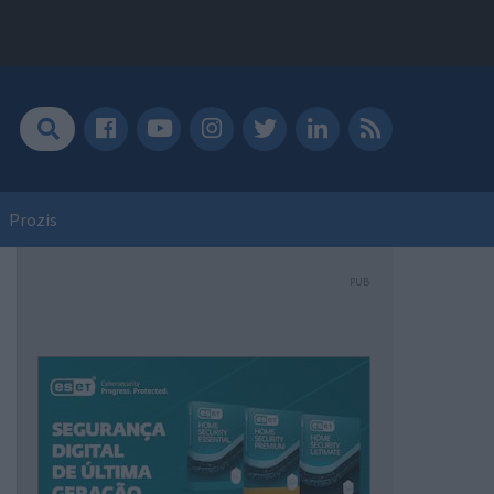
Prozis
PUB