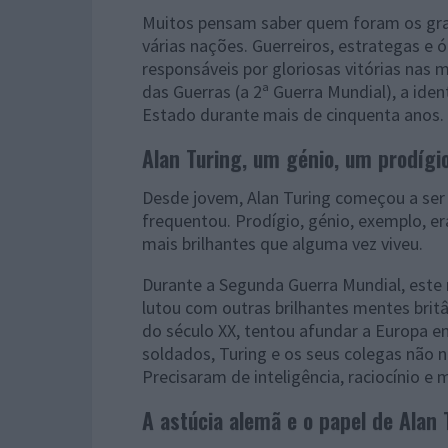
Muitos pensam saber quem foram os gra
várias nações. Guerreiros, estrategas e
responsáveis por gloriosas vitórias nas 
das Guerras (a 2ª Guerra Mundial), a id
Estado durante mais de cinquenta anos.
Alan Turing, um génio, um prodígi
Desde jovem, Alan Turing começou a ser
frequentou. Prodígio, génio, exemplo, 
mais brilhantes que alguma vez viveu.
Durante a Segunda Guerra Mundial, este
lutou com outras brilhantes mentes brit
do século XX, tentou afundar a Europa em
soldados, Turing e os seus colegas não n
Precisaram de inteligência, raciocínio e 
A astúcia alemã e o papel de Alan