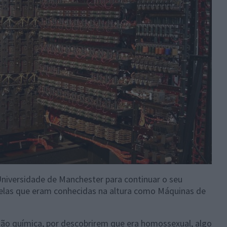
 Universidade de Manchester para continuar o seu
elas que eram conhecidas na altura como Máquinas de
ção química, por descobrirem que era homossexual, algo