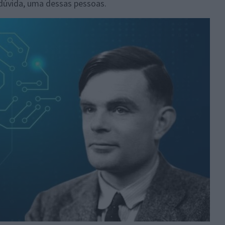
 dúvida, uma dessas pessoas.