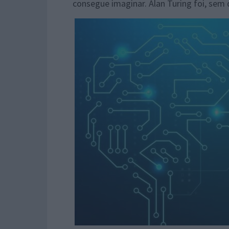
consegue imaginar. Alan Turing foi, sem