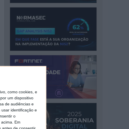
vo, como cookies, e
por um dispositivo
sa de audiências e
usar identificação e
nsentir o
o acima. Em
s antes de consentir