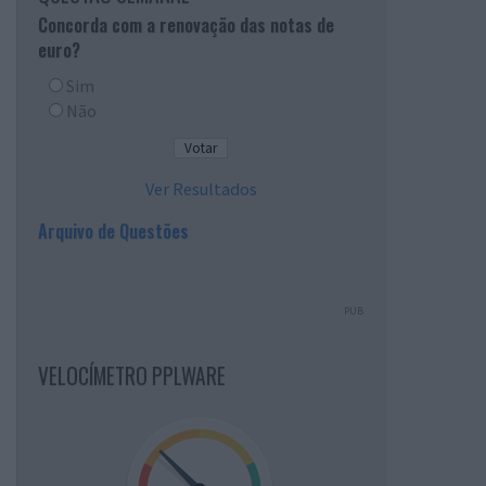
Concorda com a renovação das notas de
euro?
Sim
Não
Ver Resultados
Arquivo de Questões
PUB
VELOCÍMETRO PPLWARE