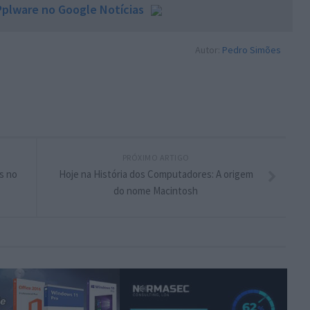
plware no Google Notícias
Autor:
Pedro Simões
PRÓXIMO ARTIGO
s no
Hoje na História dos Computadores: A origem
do nome Macintosh