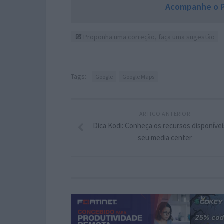
Acompanhe o P
Proponha uma correção, faça uma sugestão
Tags:
Google
Google Maps
ARTIGO ANTERIOR
Dica Kodi: Conheça os recursos disponívei
seu media center