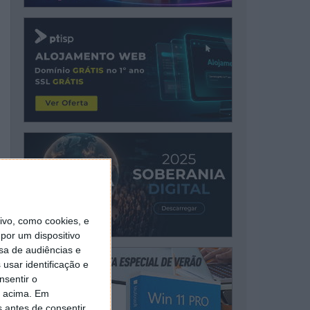
vo, como cookies, e
por um dispositivo
sa de audiências e
usar identificação e
nsentir o
o acima. Em
s antes de consentir