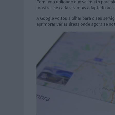
Com uma utilidade que vai muito para al
mostrar-se cada vez mais adaptado aos u
A Google voltou a olhar para o seu servi
aprimorar várias áreas onde agora se no