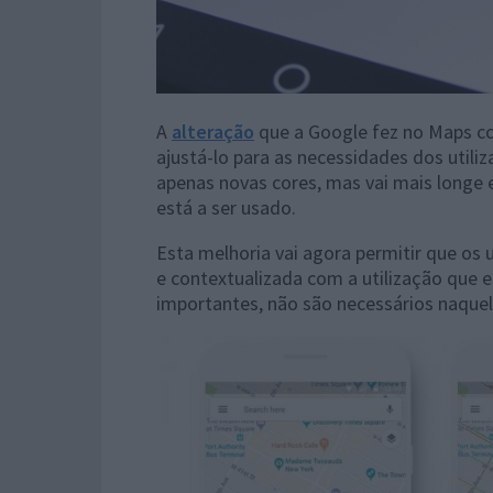
A
alteração
que a Google fez no Maps co
ajustá-lo para as necessidades dos util
apenas novas cores, mas vai mais longe
está a ser usado.
Esta melhoria vai agora permitir que os 
e contextualizada com a utilização que e
importantes, não são necessários naquela