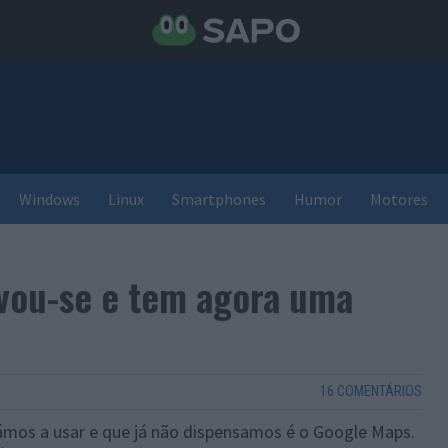
Windows
Linux
Smartphones
Humor
Motores
vou-se e tem agora uma
16 COMENTÁRIOS
uámos a usar e que já não dispensamos é o Google Maps.