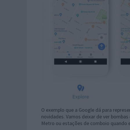
O exemplo que a Google dá para represe
novidades. Vamos deixar de ver bombas 
Metro ou estações de comboio quando es