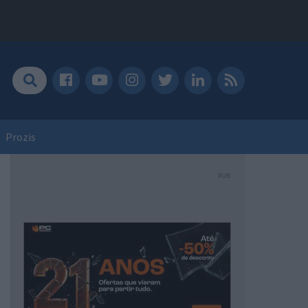
Prozis
PUB