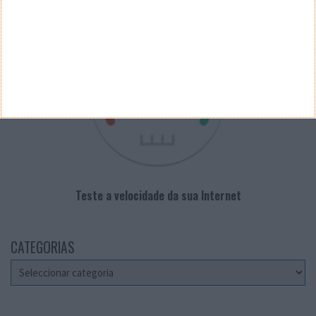
VELOCÍMETRO PPLWARE
Teste a velocidade da sua Internet
CATEGORIAS
Categorias