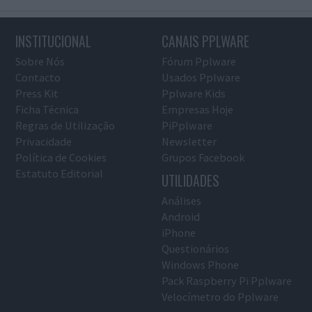
INSTITUCIONAL
CANAIS PPLWARE
Sobre Nós
Fórum Pplware
Contacto
Usados Pplware
Press Kit
Pplware Kids
Ficha Técnica
Empresas Hoje
Regras de Utilização
PiPplware
Privacidade
Newsletter
Política de Cookies
Grupos Facebook
Estatuto Editorial
UTILIDADES
Análises
Android
iPhone
Questionários
Windows Phone
Pack Raspberry Pi Pplware
Velocímetro do Pplware