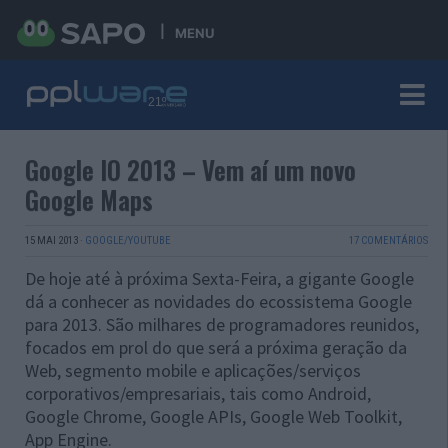
MENU
Google IO 2013 – Vem aí um novo
Google Maps
15 MAI 2013
·
GOOGLE/YOUTUBE
17 COMENTÁRIOS
De hoje até à próxima Sexta-Feira, a gigante Google
dá a conhecer as novidades do ecossistema Google
para 2013. São milhares de programadores reunidos,
focados em prol do que será a próxima geração da
Web, segmento mobile e aplicações/serviços
corporativos/empresariais, tais como Android,
Google Chrome, Google APIs, Google Web Toolkit,
App Engine.