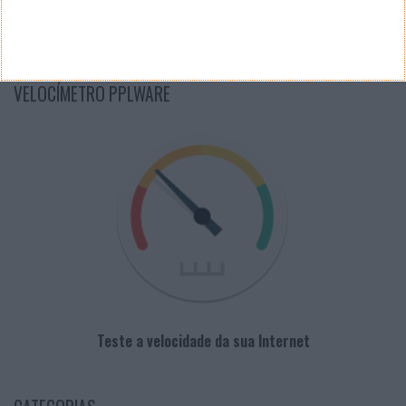
PUB
VELOCÍMETRO PPLWARE
Teste a velocidade da sua Internet