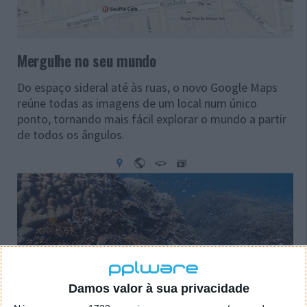
Mergulhe no seu mundo
Do espaço sideral até às ruas, o novo Google Maps
reúne todas as imagens de um local num único
ponto, tornando mais fácil explorar o mundo a partir
de todos os ângulos.
Damos valor à sua privacidade