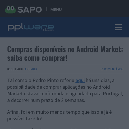
MENU
Compras disponíveis no Android Market:
saiba como comprar!
06 OUT 2010
·
ANDROID
55 COMENTÁRIOS
Tal como o Pedro Pinto referiu
aqui
há uns dias, a
possibilidade de comprar aplicações no Android
Market estava confirmada e agendada para Portugal,
a decorrer num prazo de 2 semanas.
Afinal foi em muito menos tempo que isso e
já é
possível fazê-lo
!