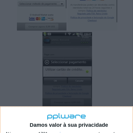
Assim que o método de pagamento é seleccionado,
aparecem os campos para preenchimento da
Damos valor à sua privacidade
informação relativa ao cartão de crédito. É