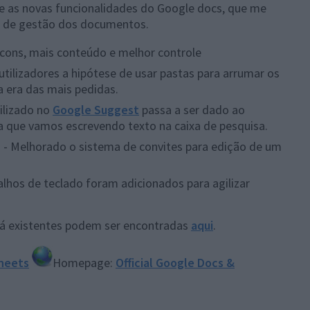
 as novas funcionalidades do Google docs, que me
e de gestão dos documentos.
icons, mais conteúdo e melhor controle
utilizadores a hipótese de usar pastas para arrumar os
a era das mais pedidas.
ilizado no
Google Suggest
passa a ser dado ao
da que vamos escrevendo texto na caixa de pesquisa.
s - Melhorado o sistema de convites para edição de um
alhos de teclado foram adicionados para agilizar
 já existentes podem ser encontradas
aqui
.
heets
Homepage:
Official Google Docs &