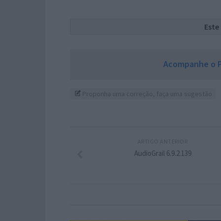
Este
Acompanhe o P
Proponha uma correção, faça uma sugestão
ARTIGO ANTERIOR
AudioGrail 6.9.2.139