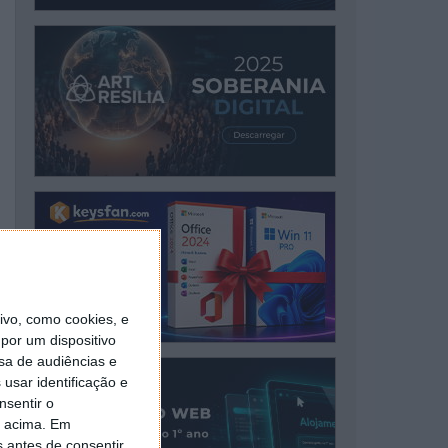
vo, como cookies, e
por um dispositivo
sa de audiências e
usar identificação e
nsentir o
o acima. Em
s antes de consentir