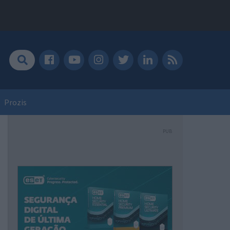
Prozis
PUB