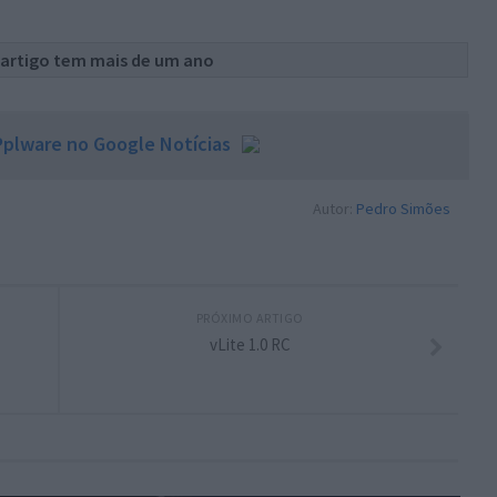
 artigo tem mais de um ano
plware no Google Notícias
Autor:
Pedro Simões
PRÓXIMO ARTIGO
vLite 1.0 RC