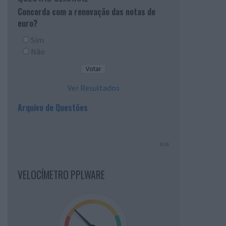
Concorda com a renovação das notas de
euro?
Sim
Não
Ver Resultados
Arquivo de Questões
PUB
VELOCÍMETRO PPLWARE