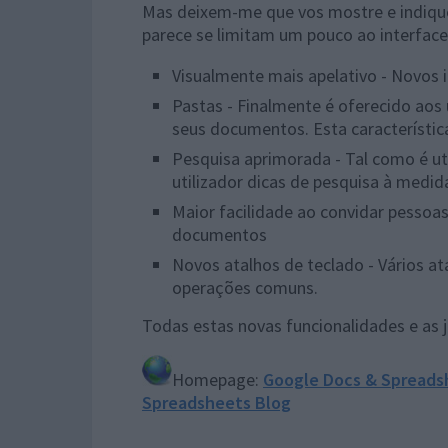
Mas deixem-me que vos mostre e indique
parece se limitam um pouco ao interfac
Visualmente mais apelativo - Novos 
Pastas - Finalmente é oferecido aos 
seus documentos. Esta característic
Pesquisa aprimorada - Tal como é ut
utilizador dicas de pesquisa à medi
Maior facilidade ao convidar pessoa
documentos
Novos atalhos de teclado - Vários at
operações comuns.
Todas estas novas funcionalidades e as
Homepage:
Google Docs & Spreads
Spreadsheets Blog