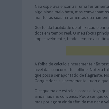
Não esperava encontrar uma ferramenta d
algo ainda meio beta, mas convenhamos 
manter as suas ferramentas eternament
Gostei da facilidade de utilização e prin
docs em tempo real. O meu focus principa
impecavelmente, tendo sempre as ultimas
A folha de calculo sinceramente não test
nível das concorrentes offline. Notei a 
que possa ser apontado de flagrante. N
Google docs e sinceramente, tudo o que
O esquema de estrelas, cores e tags qu
ainda não me convence. Pode ser que c
mas por agora ainda têm de me dar a ve