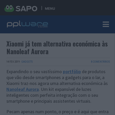
MENU
Xiaomi já tem alternativa económica às
Nanoleaf Aurora
14 FEV 2019
·
GADGETS
8 COMENTÁRIOS
Expandindo o seu vastíssimo
portfólio
de produtos
que vão desde smartphones a gadgets para o lar, a
Xiaomi traz-nos agora uma alternativa económica às
Nanoleaf Aurora
. Um kit expansível de luzes
inteligentes com perfeita integração com o seu
smartphone e principais assistentes virtuais.
Pecam apenas num ponto, o preço e é aqui que entra