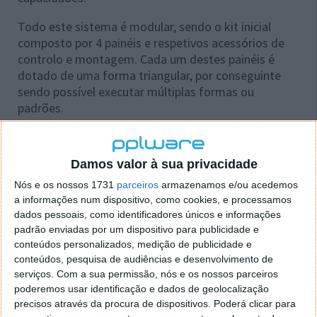
Todo este sistema é modular, sendo o kit inicial
composto por 4 painéis e respetivos acessórios de
controlo e montagem. Cada um destes painéis é
dotado de uma forma triangular, por conseguinte
sendo possível executar múltiplas formas ou
padrões.
Damos valor à sua privacidade
Nós e os nossos 1731
parceiros
armazenamos e/ou acedemos
a informações num dispositivo, como cookies, e processamos
dados pessoais, como identificadores únicos e informações
padrão enviadas por um dispositivo para publicidade e
conteúdos personalizados, medição de publicidade e
conteúdos, pesquisa de audiências e desenvolvimento de
serviços.
Com a sua permissão, nós e os nossos parceiros
poderemos usar identificação e dados de geolocalização
precisos através da procura de dispositivos. Poderá clicar para