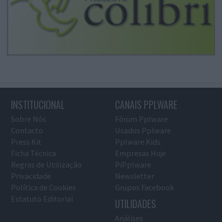
INSTITUCIONAL
CANAIS PPLWARE
Sobre Nós
Fórum Pplware
Contacto
Usados Pplware
Press Kit
Pplware Kids
Ficha Técnica
Empresas Hoje
Regras de Utilização
PiPplware
Privacidade
Newsletter
Política de Cookies
Grupos Facebook
Estatuto Editorial
UTILIDADES
Análises