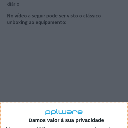
diário.
No vídeo a seguir pode ser visto o clássico
unboxing ao equipamento:
Damos valor à sua privacidade