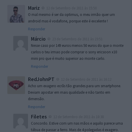
Mariz
12 de Setembro de 2011 às 15:50
O mal mesmo é ser da optimus, o meu irmão quer um
android mas é vodafone, porque este é excelente !
Responder
Márcio
23 de Setembro de 2011 às 23:51
Nesse caso por 149 euros menos 50 euros do que o monte
carlos o teu irmao pode comprar o sony ericsoon x10
mini pro que é muito superior ao monte carlo.
Responder
RedJohnPT
12 de Setembro de 2011 às 16:12
Acho um exagero ecrãs tão grandes para um smartphone.
Deviam apostar em mais qualidade e não tanto em
dimensão.
Responder
Filetes
12 de Setembro de 2011 às 18:38
Concordo. Estive com um nas mãos e aquilo parece uma
tábua de passar a ferro. Mais de 4 polegadas é exagero.