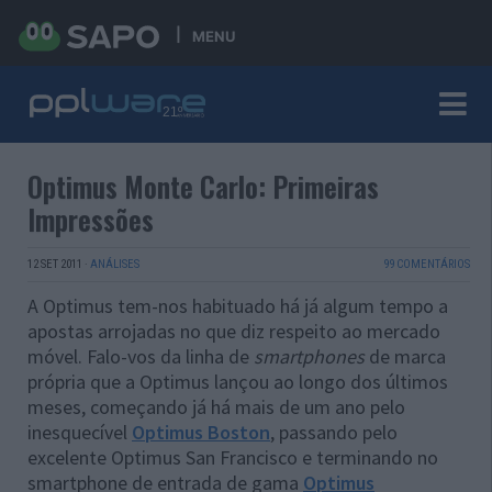
MENU
Optimus Monte Carlo: Primeiras
Impressões
12 SET 2011
·
ANÁLISES
99 COMENTÁRIOS
A Optimus tem-nos habituado há já algum tempo a
apostas arrojadas no que diz respeito ao mercado
móvel. Falo-vos da linha de
smartphones
de marca
própria que a Optimus lançou ao longo dos últimos
meses, começando já há mais de um ano pelo
inesquecível
Optimus Boston
, passando pelo
excelente Optimus San Francisco e terminando no
smartphone de entrada de gama
Optimus