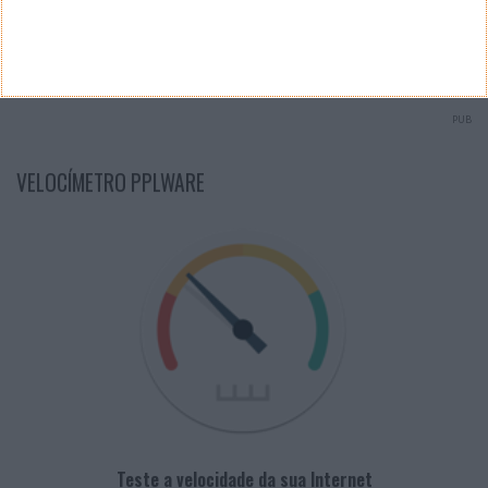
Arquivo de Questões
PUB
VELOCÍMETRO PPLWARE
Teste a velocidade da sua Internet