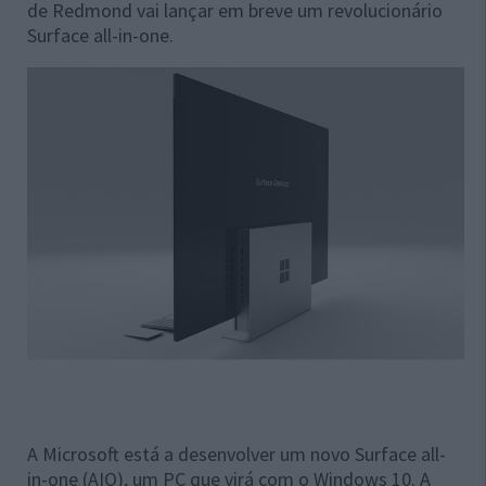
de Redmond vai lançar em breve um revolucionário
Surface all-in-one.
A Microsoft está a desenvolver um novo Surface all-
in-one (AIO), um PC que virá com o Windows 10. A