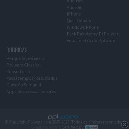
Análises
Android
iPhone
Questionários
Windows Phone
Pack Raspberry Pi Pplware
Velocímetro do Pplware
RUBRICAS
Porque hoje é sexta
Pplware Classics…
Consultório
Passatempos/Resultados
Questão Semanal
Apps dos nossos leitores
© Copyright Pplware.com 2005-2026. Todos os direitos reservados.
E-mail Marketing
Certified By: