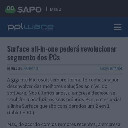
MENU
Surface all-in-one poderá revolucionar
segmento dos PCs
03 JUL 2016
·
HARDWARE
33 COMENTÁRIOS
A gigante Microsoft sempre foi muito conhecida por
desenvolver das melhores soluções ao nível do
software. Nos últimos anos, a empresa dedicou-se
também a produzir os seus próprios PCs, em especial
a linha Surface que são considerados um 2 em 1
(tablet + PC).
Mas, de acordo com os rumores recentes, a empresa