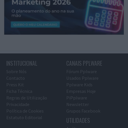
INSTITUCIONAL
CANAIS PPLWARE
Sobre Nós
Fórum Pplware
Contacto
Usados Pplware
Press Kit
Pplware Kids
Ficha Técnica
Empresas Hoje
Regras de Utilização
PiPplware
Privacidade
Newsletter
Política de Cookies
Grupos Facebook
Estatuto Editorial
UTILIDADES