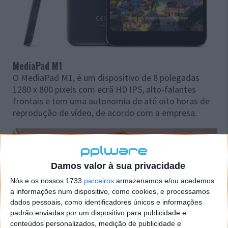
MediaPad M1
O MediaPad M1, é um dispositivo de 8 polegadas
1280 x 800 pixels com ecrã HD IPS, alto-falantes
frontais e tem uma autonomia de até oito horas de
reprodução de vídeo, de acordo com a empresa.
Damos valor à sua privacidade
Nós e os nossos 1733
parceiros
armazenamos e/ou acedemos
a informações num dispositivo, como cookies, e processamos
dados pessoais, como identificadores únicos e informações
padrão enviadas por um dispositivo para publicidade e
conteúdos personalizados, medição de publicidade e