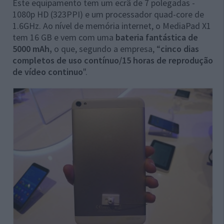
Este equipamento tem um ecrã de 7 polegadas -
1080p HD (323PPI) e um processador quad-core de
1.6GHz. Ao nível de memória internet, o MediaPad X1
tem 16 GB e vem com uma
bateria fantástica de
5000 mAh,
o que, segundo a empresa, “
cinco dias
completos de uso contínuo/15 horas de reprodução
de vídeo continuo
".