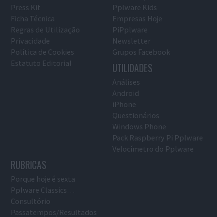
Press Kit
Pplware Kids
Ficha Técnica
Empresas Hoje
Regras de Utilização
PiPplware
Privacidade
Newsletter
Política de Cookies
Grupos Facebook
Estatuto Editorial
UTILIDADES
Análises
Android
iPhone
Questionários
Windows Phone
Pack Raspberry Pi Pplware
Velocímetro do Pplware
RUBRICAS
Porque hoje é sexta
Pplware Classics…
Consultório
Passatempos/Resultados