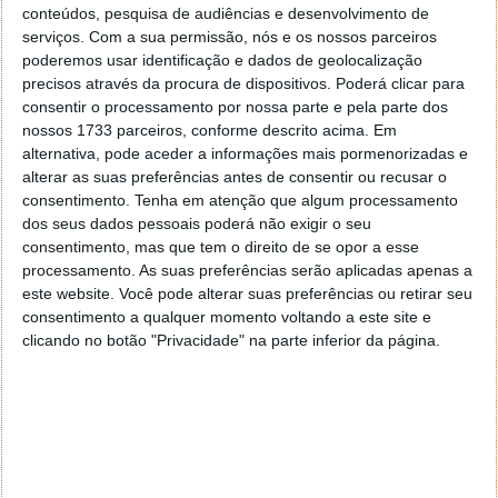
conteúdos, pesquisa de audiências e desenvolvimento de
serviços.
Com a sua permissão, nós e os nossos parceiros
poderemos usar identificação e dados de geolocalização
precisos através da procura de dispositivos. Poderá clicar para
consentir o processamento por nossa parte e pela parte dos
nossos 1733 parceiros, conforme descrito acima. Em
A câmara traseira tem 5 Mpx e a câmara frontal tem
alternativa, pode aceder a informações mais pormenorizadas e
apenas 1 Mpx.
alterar as suas preferências antes de consentir ou recusar o
consentimento.
Tenha em atenção que algum processamento
dos seus dados pessoais poderá não exigir o seu
consentimento, mas que tem o direito de se opor a esse
processamento. As suas preferências serão aplicadas apenas a
este website. Você pode alterar suas preferências ou retirar seu
consentimento a qualquer momento voltando a este site e
clicando no botão "Privacidade" na parte inferior da página.