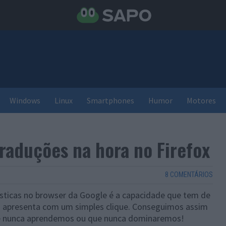
Windows
Linux
Smartphones
Humor
Motores
Traduções na hora no Firefox
8 COMENTÁRIOS
ticas no browser da Google é a capacidade que tem de
s apresenta com um simples clique. Conseguimos assim
ue nunca aprendemos ou que nunca dominaremos!