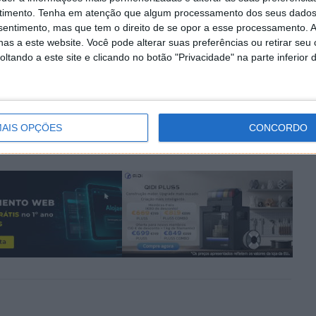
timento.
Tenha em atenção que algum processamento dos seus dados
nsentimento, mas que tem o direito de se opor a esse processamento. A
as a este website. Você pode alterar suas preferências ou retirar seu
tando a este site e clicando no botão "Privacidade" na parte inferior 
PRÓXIMO ARTIGO
 Lion
ProduKey 1.52 – Saiba as suas licenças!
AIS OPÇÕES
CONCORDO