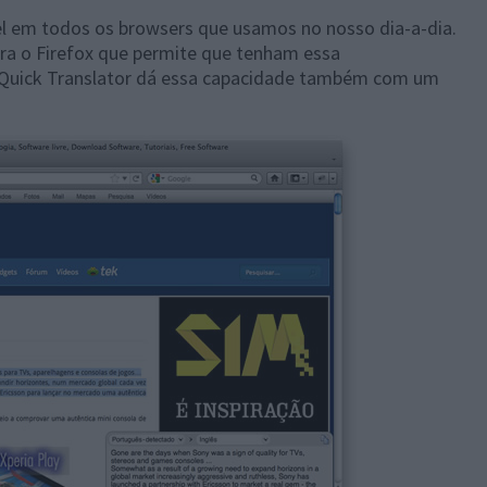
el em todos os browsers que usamos no nosso dia-a-dia.
a o Firefox que permite que tenham essa
O Quick Translator dá essa capacidade também com um