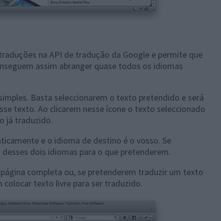
 traduções na API de tradução da Google e permite que
Conseguem assim abranger quase todos os idiomas
simples. Basta seleccionarem o texto pretendido e será
se texto. Ao clicarem nesse ícone o texto seleccionado
 já traduzido.
icamente e o idioma de destino é o vosso. Se
desses dois idiomas para o que pretenderem.
a página completa ou, se pretenderem traduzir um texto
olocar texto livre para ser traduzido.