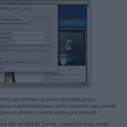
rmite que definam as teclas de atalho para a
liza, se pretendem que o texto traduzido seja copiado
quais os idiomas a serem usados por omissão.
oria das versões do Firefox. Começa na mais antiga