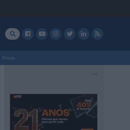
Prozis
PUB