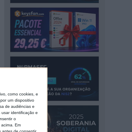
vo, como cookies, e
por um dispositivo
sa de audiências e
usar identificação e
nsentir o
o acima. Em
s antes de consentir