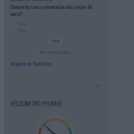
Concorda com a renovação das notas de
euro?
Sim
Não
Ver Resultados
Arquivo de Questões
PUB
VELOCÍMETRO PPLWARE