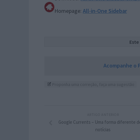
Homepage:
All-in-One Sidebar
Este
Acompanhe o P
Proponha uma correção, faça uma sugestão
ARTIGO ANTERIOR
Google Currents – Uma forma diferente de
notícias