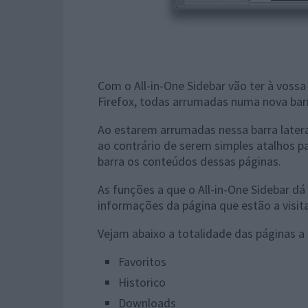
Com o All-in-One Sidebar vão ter à voss
Firefox, todas arrumadas numa nova barr
Ao estarem arrumadas nessa barra latera
ao contrário de serem simples atalhos pa
barra os conteúdos dessas páginas.
As funções a que o All-in-One Sidebar d
informações da página que estão a visita
Vejam abaixo a totalidade das páginas a 
Favoritos
Historico
Downloads