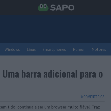
Windows
Linux
Smartphones
Humor
Motores
– Uma barra adicional para o
10 COMENTÁRIOS
tem tido, continua a ser um browser muito fiável. Traz