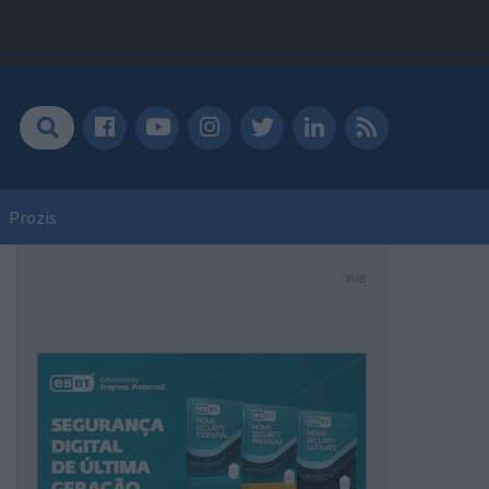
Prozis
PUB