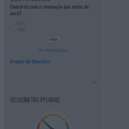
Concorda com a renovação das notas de
euro?
Sim
Não
Ver Resultados
Arquivo de Questões
PUB
VELOCÍMETRO PPLWARE