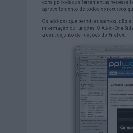
consigo todas as ferramentas necessári
aproveitamento de todos os recursos qu
Os add-ons que permite usarmos, dão ao 
informação ou funções. O All-in-One Side
a um conjunto de funções do Firefox.