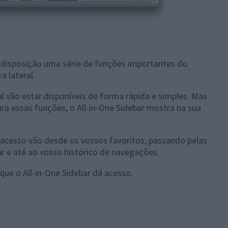
a disposição uma série de funções importantes do
a lateral.
l vão estar disponíveis de forma rápida e simples. Mas
ra essas funções, o All-in-One Sidebar mostra na sua
á acesso vão desde os vossos favoritos, passando pelas
r e até ao vosso histórico de navegações.
que o All-in-One Sidebar dá acesso.