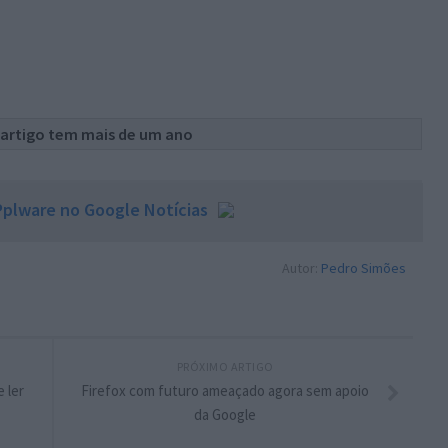
 artigo tem mais de um ano
plware no Google Notícias
Autor:
Pedro Simões
PRÓXIMO ARTIGO
 ler
Firefox com futuro ameaçado agora sem apoio
da Google