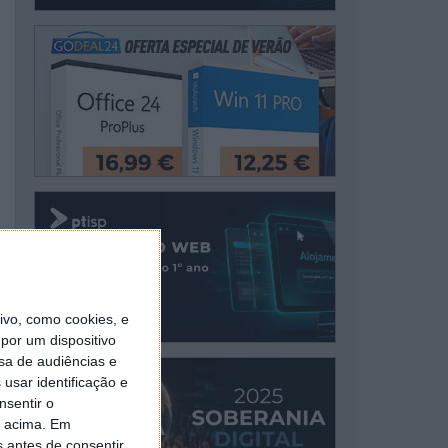
vo, como cookies, e
por um dispositivo
sa de audiências e
usar identificação e
nsentir o
o acima. Em
s antes de consentir