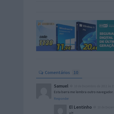
Comentários
10
Samuel
10 de Dezembro de 2011 às 1
Esta barra me lembra outro navegado
Responder
El Lentinho
10 de Dezem
x2!