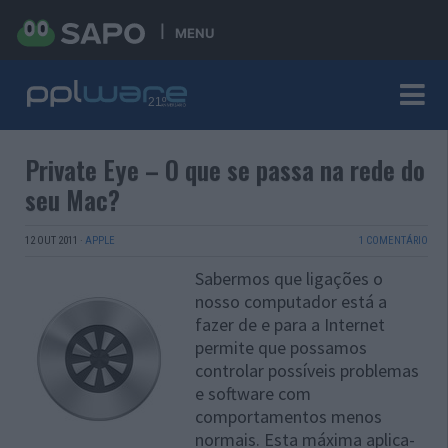
MENU
Private Eye – O que se passa na rede do
seu Mac?
12 OUT 2011
·
APPLE
1 COMENTÁRIO
Sabermos que ligações o
nosso computador está a
fazer de e para a Internet
permite que possamos
controlar possíveis problemas
e software com
comportamentos menos
normais. Esta máxima aplica-