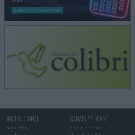
INSTITUCIONAL
CANAIS PPLWARE
Sobre Nós
Fórum Pplware
Contacto
Usados Pplware